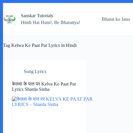
Skip
to
Sanskar Tutorials
content
Bharat ko Jano
Hindi Hai Hum!, Be Bharatiya!
Tag
Kelwa Ke Paat Par Lyrics in Hindi
Song Lyrics
केलवा के पात पर Kelva Ke Paat Par
Lyrics Sharda Sinha