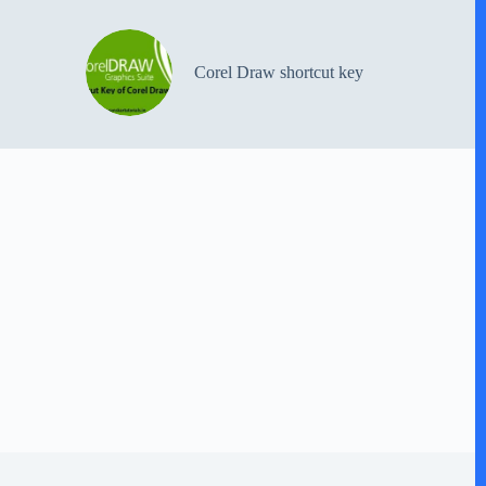
Corel Draw shortcut key