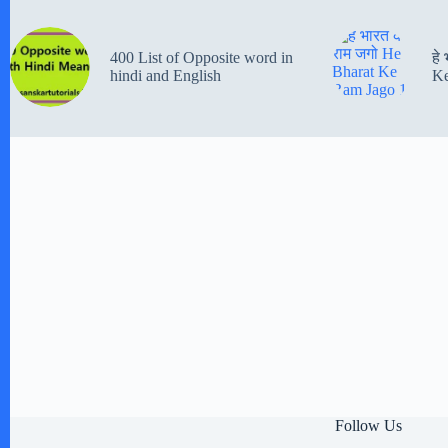
400 List of Opposite word in
हे
hindi and English
Ke
Follow Us