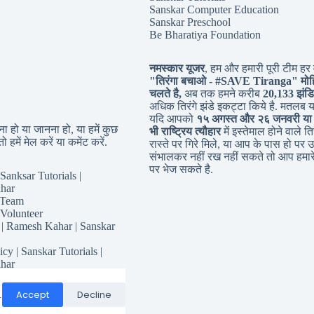
Sanskar Computer Education
Sanskar Preschool
Be Bharatiya Foundation
नमस्कार यूजर
, हम और हमारी पूरी टीम हर व
"तिरंगा बचाओ - #
SAVE Tiranga
" मोह
चलते है,
अब तक हमने करीब
20,133 झंडि
अधिक तिरंगे झंडे इकट्टा किये है. मतलब 
यदि आपको
१५ अगस्त और २६ जनवरी या
 हो या जानना हो, या हमें कुछ
भी राष्ट्रिय त्यौहार
में इस्तेमाल होने वाले तिर
ो हमें मेल करें या कमेंट करें.
रास्ते पर गिरे मिले, या आप के पास हो पर उ
संभालकर नहीं रख नहीं सकते तो आप हमारे
पर भेज सकते है.
Sanksar Tutorials |
har
 Team
 Volunteer
 | Ramesh Kahar | Sanskar
icy | Sanskar Tutorials |
har
for Sanskar Tutorials
Responsibility
Accept
Decline
.
Conditions