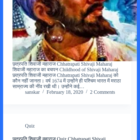
छत्रपति शिवाजी महाराज Chhatrapati Shivaji Maharaj
शिवाजी महाराज का बचपन Childhood of Shivaji Maharaj
छत्रपति शिवाजी महाराज Chhatrapati Shivaji Maharaj को
कौन नहीं जानता। वर्ष 1674 में उन्होंने ही पश्चिम भारत में मराठा
साम्राज्य की नींव रखी थी। उन्होंने कई…
sanskar
February 18, 2020
2 Comments
Quiz
छत्रपति शिवाजी महाराज Quiz Chhatrapati Shivaji