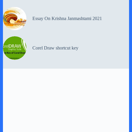
Essay On Krishna Janmashtami 2021
Corel Draw shortcut key