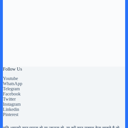
Follow Us
Youtube
WhatsApp
Telegram
Facebook
Twitter
Instagram
Linkedin
Pinterest