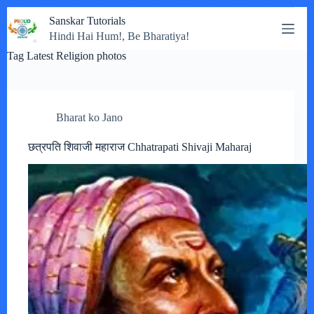
Skip
Sanskar Tutorials
to
Hindi Hai Hum!, Be Bharatiya!
content
Tag
Latest Religion photos
Bharat ko Jano
छत्रपति शिवाजी महाराज Chhatrapati Shivaji Maharaj