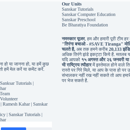
Our Units
Sanskar Tutorials
Sanskar Computer Education
Sanskar Preschool
Be Bharatiya Foundation
नमस्कार यूजर
, हम और हमारी पूरी टीम हर व
"तिरंगा बचाओ - #
SAVE Tiranga
" मोह
चलते है,
अब तक हमने करीब
20,133 झंडि
अधिक तिरंगे झंडे इकट्टा किये है. मतलब 
यदि आपको
१५ अगस्त और २६ जनवरी या
 हो या जानना हो, या हमें कुछ
भी राष्ट्रिय त्यौहार
में इस्तेमाल होने वाले तिर
ो हमें मेल करें या कमेंट करें.
रास्ते पर गिरे मिले, या आप के पास हो पर उ
संभालकर नहीं रख नहीं सकते तो आप हमारे
पर भेज सकते है.
Sanksar Tutorials |
har
 Team
 Volunteer
 | Ramesh Kahar | Sanskar
icy | Sanskar Tutorials |
har
for Sanskar Tutorials