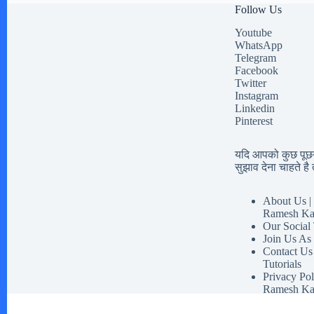
Follow Us
Youtube
WhatsApp
Telegram
Facebook
Twitter
Instagram
Linkedin
Pinterest
यदि आपको कुछ पूछना
सुझाव देना चाहते है त
About Us | 
Ramesh Ka
Our Social
Join Us As
Contact Us
Tutorials
Privacy Pol
Ramesh Ka
Disclaimer 