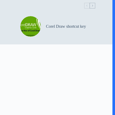
Corel Draw shortcut key