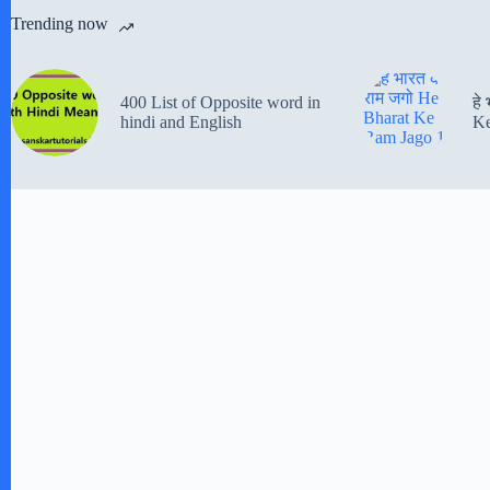
Trending now
400 List of Opposite word in
हे
hindi and English
Ke