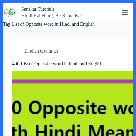
Skip
Sanskar Tutorials
to
Hindi Hai Hum!, Be Bharatiya!
content
Tag
List of Opposite word in Hindi and English
English Grammar
400 List of Opposite word in hindi and English