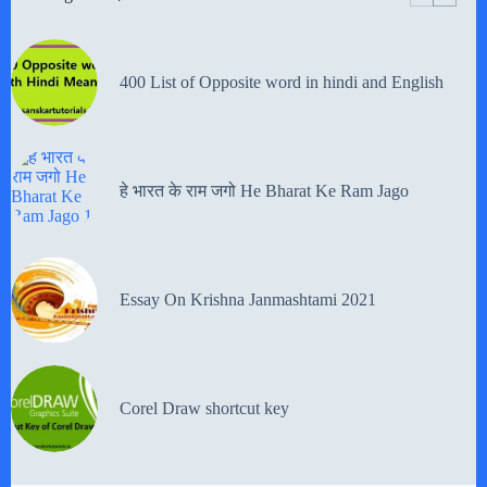
400 List of Opposite word in hindi and English
हे भारत के राम जगो He Bharat Ke Ram Jago
Essay On Krishna Janmashtami 2021
Corel Draw shortcut key