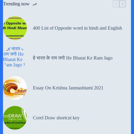
Trending now
400 List of Opposite word in hindi and English
हे भारत के राम जगो He Bharat Ke Ram Jago
Essay On Krishna Janmashtami 2021
Corel Draw shortcut key