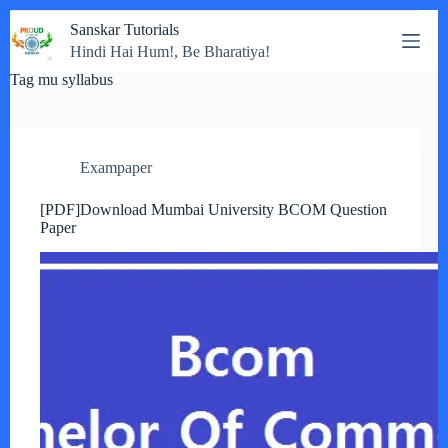
Skip
Sanskar Tutorials
to
Hindi Hai Hum!, Be Bharatiya!
content
Tag
mu syllabus
Exampaper
[PDF]Download Mumbai University BCOM Question
Paper