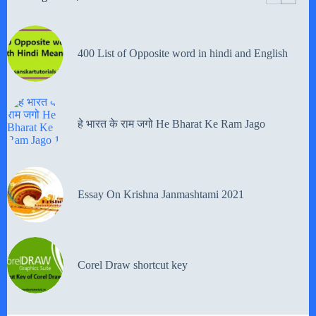
400 List of Opposite word in hindi and English
हे भारत के राम जगो He Bharat Ke Ram Jago
Essay On Krishna Janmashtami 2021
Corel Draw shortcut key