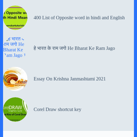
400 List of Opposite word in hindi and English
हे भारत के राम जगो He Bharat Ke Ram Jago
Essay On Krishna Janmashtami 2021
Corel Draw shortcut key