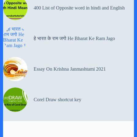
400 List of Opposite word in hindi and English
हे भारत के राम जगो He Bharat Ke Ram Jago
Essay On Krishna Janmashtami 2021
Corel Draw shortcut key