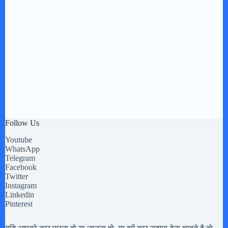
Follow Us
Youtube
WhatsApp
Telegram
Facebook
Twitter
Instagram
Linkedin
Pinterest