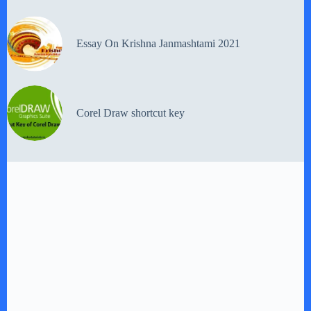
Essay On Krishna Janmashtami 2021
Corel Draw shortcut key