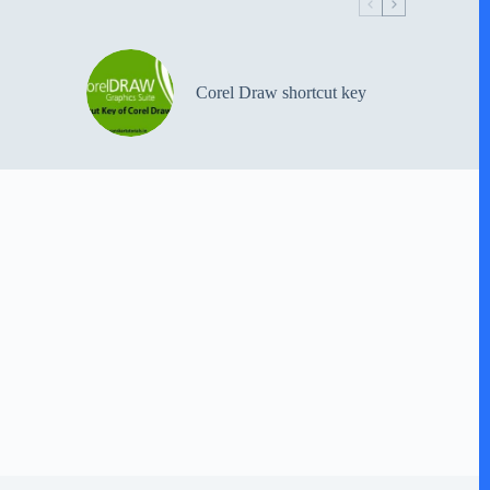
Corel Draw shortcut key