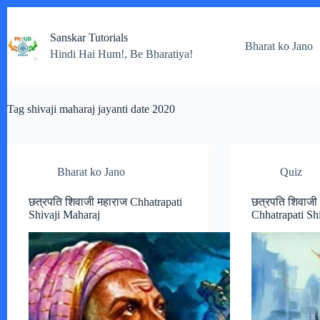
Skip
to
Sanskar Tutorials
content
Bharat ko Jano
Hindi Hai Hum!, Be Bharatiya!
Tag
shivaji maharaj jayanti date 2020
Bharat ko Jano
Quiz
छत्रपति शिवाजी महाराज Chhatrapati
छत्रपति शिवाजी
Shivaji Maharaj
Chhatrapati Sh