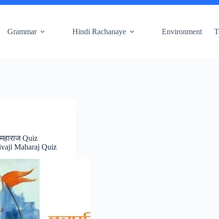
Grammar
Hindi Rachanaye
Environment
T
 महाराज Quiz
ivaji Maharaj Quiz