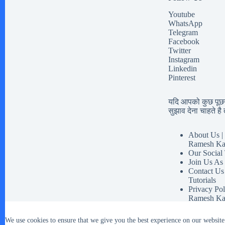
Youtube
WhatsApp
Telegram
Facebook
Twitter
Instagram
Linkedin
Pinterest
यदि आपको कुछ पूछना
सुझाव देना चाहते है त
About Us | 
Ramesh Ka
Our Social
Join Us As
Contact Us
Tutorials
Privacy Pol
Ramesh Ka
Disclaimer 
Our Social 
We use cookies to ensure that we give you the best experience on our website