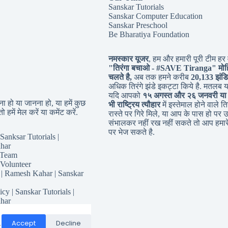
Sanskar Tutorials
Sanskar Computer Education
Sanskar Preschool
Be Bharatiya Foundation
नमस्कार यूजर
, हम और हमारी पूरी टीम हर व
"तिरंगा बचाओ - #
SAVE Tiranga
" मोह
चलते है,
अब तक हमने करीब
20,133 झंडि
अधिक तिरंगे झंडे इकट्टा किये है. मतलब 
यदि आपको
१५ अगस्त और २६ जनवरी या
 हो या जानना हो, या हमें कुछ
भी राष्ट्रिय त्यौहार
में इस्तेमाल होने वाले तिर
ो हमें मेल करें या कमेंट करें.
रास्ते पर गिरे मिले, या आप के पास हो पर उ
संभालकर नहीं रख नहीं सकते तो आप हमारे
पर भेज सकते है.
Sanksar Tutorials |
har
 Team
 Volunteer
 | Ramesh Kahar | Sanskar
icy | Sanskar Tutorials |
har
for Sanskar Tutorials
Responsibility
Accept
Decline
.