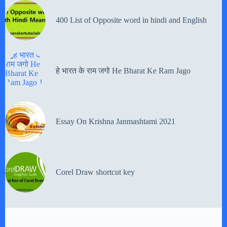
400 List of Opposite word in hindi and English
हे भारत के राम जगो He Bharat Ke Ram Jago
Essay On Krishna Janmashtami 2021
Corel Draw shortcut key