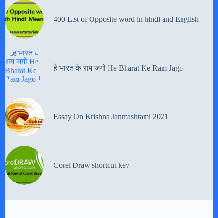
400 List of Opposite word in hindi and English
हे भारत के राम जगो He Bharat Ke Ram Jago
Essay On Krishna Janmashtami 2021
Corel Draw shortcut key