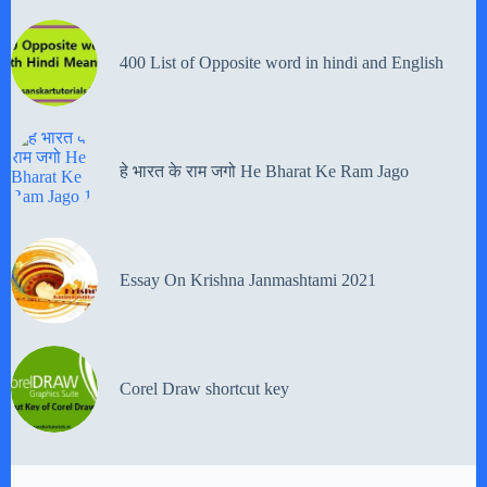
400 List of Opposite word in hindi and English
हे भारत के राम जगो He Bharat Ke Ram Jago
Essay On Krishna Janmashtami 2021
Corel Draw shortcut key