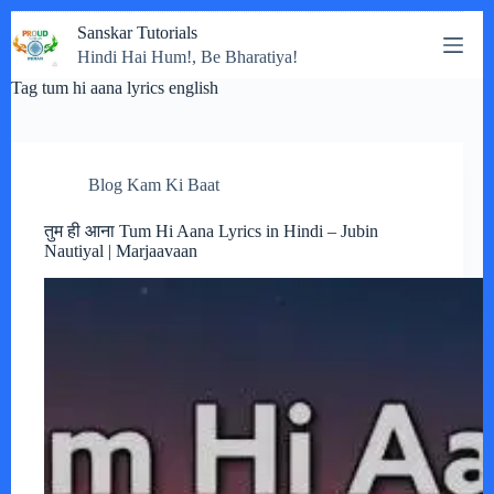
Skip
Sanskar Tutorials
to
Hindi Hai Hum!, Be Bharatiya!
content
Tag
tum hi aana lyrics english
Blog Kam Ki Baat
तुम ही आना Tum Hi Aana Lyrics in Hindi – Jubin
Nautiyal | Marjaavaan