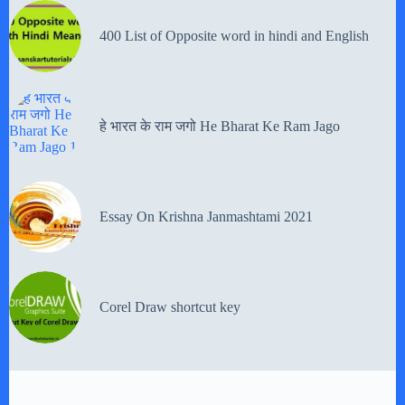
400 List of Opposite word in hindi and English
हे भारत के राम जगो He Bharat Ke Ram Jago
Essay On Krishna Janmashtami 2021
Corel Draw shortcut key