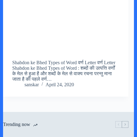
Shabdon ke Bhed Types of Word वर्ण Letter वर्ण Letter
Shabdon ke Bhed Types of Word : शब्दों की उत्पत्ति वर्णों
के मेल से हुआ है और शब्दों के मेल से वाक्य रचना परन्तु माना
जाता है की पहले वर्ण…
sanskar
April 24, 2020
Trending now