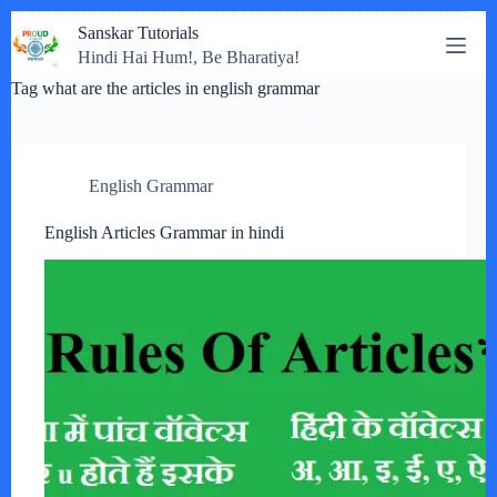
Skip
Sanskar Tutorials
to
Hindi Hai Hum!, Be Bharatiya!
content
Tag
what are the articles in english grammar
English Grammar
English Articles Grammar in hindi