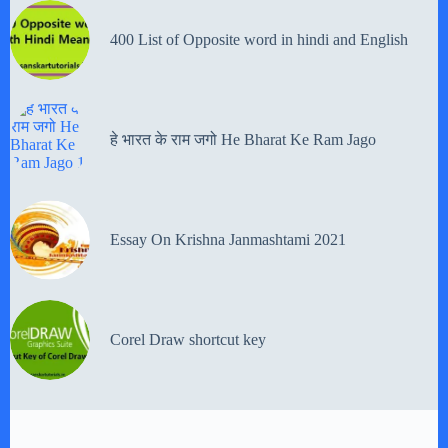
400 List of Opposite word in hindi and English
हे भारत के राम जगो He Bharat Ke Ram Jago
Essay On Krishna Janmashtami 2021
Corel Draw shortcut key