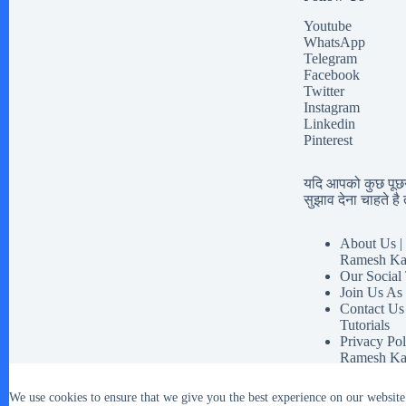
Youtube
WhatsApp
Telegram
Facebook
Twitter
Instagram
Linkedin
Pinterest
यदि आपको कुछ पूछना
सुझाव देना चाहते है त
About Us | 
Ramesh Ka
Our Social
Join Us As
Contact Us
Tutorials
Privacy Pol
Ramesh Ka
Disclaimer 
Our Social 
We use cookies to ensure that we give you the best experience on our website