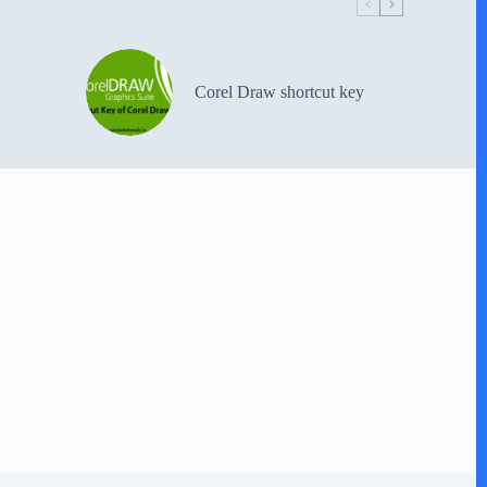
Corel Draw shortcut key