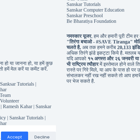
Sanskar Tutorials
Sanskar Computer Education
Sanskar Preschool
Be Bharatiya Foundation
नमस्कार यूजर
, हम और हमारी पूरी टीम हर व
"तिरंगा बचाओ - #
SAVE Tiranga
" मोह
चलते है,
अब तक हमने करीब
20,133 झंडि
अधिक तिरंगे झंडे इकट्टा किये है. मतलब 
यदि आपको
१५ अगस्त और २६ जनवरी या
 हो या जानना हो, या हमें कुछ
भी राष्ट्रिय त्यौहार
में इस्तेमाल होने वाले तिर
ो हमें मेल करें या कमेंट करें.
रास्ते पर गिरे मिले, या आप के पास हो पर उ
संभालकर नहीं रख नहीं सकते तो आप हमारे
पर भेज सकते है.
Sanksar Tutorials |
har
 Team
 Volunteer
 | Ramesh Kahar | Sanskar
icy | Sanskar Tutorials |
har
for Sanskar Tutorials
Responsibility
Accept
Decline
.