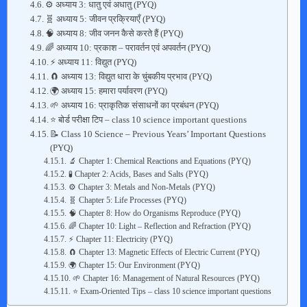
⚙️ अध्याय 3: धातु एवं अधातु (PYQ)
🧬 अध्याय 5: जीवन प्रक्रियाएँ (PYQ)
🧠 अध्याय 8: जीव जनन कैसे करते हैं (PYQ)
🌈 अध्याय 10: प्रकाश – परावर्तन एवं अपवर्तन (PYQ)
⚡ अध्याय 11: विद्युत (PYQ)
🧲 अध्याय 13: विद्युत धारा के चुंबकीय प्रभाव (PYQ)
🌍 अध्याय 15: हमारा पर्यावरण (PYQ)
🌱 अध्याय 16: प्राकृतिक संसाधनों का प्रबंधन (PYQ)
⭐ बोर्ड परीक्षा टिप – class 10 science important questions
📝 Class 10 Science – Previous Years’ Important Questions
(PYQ)
🔬 Chapter 1: Chemical Reactions and Equations (PYQ)
🧪 Chapter 2: Acids, Bases and Salts (PYQ)
⚙️ Chapter 3: Metals and Non-Metals (PYQ)
🧬 Chapter 5: Life Processes (PYQ)
🧠 Chapter 8: How do Organisms Reproduce (PYQ)
🌈 Chapter 10: Light – Reflection and Refraction (PYQ)
⚡ Chapter 11: Electricity (PYQ)
🧲 Chapter 13: Magnetic Effects of Electric Current (PYQ)
🌍 Chapter 15: Our Environment (PYQ)
🌱 Chapter 16: Management of Natural Resources (PYQ)
⭐ Exam-Oriented Tips – class 10 science important questions