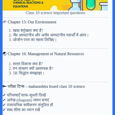
Class 10 science important questions
🌱 Chapter 15: Our Environment
खाद्य श्रृंखला क्या है?
जैव अपघटनीय और अजैव अपघटनीय पदार्थों में अंतर।
ओजोन परत का महत्व लिखिए।
🌏 Chapter 16: Management of Natural Resources
सतत विकास क्या है?
वन संरक्षण क्यों आवश्यक है?
5R सिद्धांत समझाइए।
🔑 परीक्षा टिप्स – maharashtra board class 10 science
✔ परिभाषाएँ साफ-सुथरी लिखें
✔ आरेख (diagram) जरूर बनाएं
✔ रासायनिक समीकरण संतुलित हों
✔ शब्द सीमा का ध्यान रखें