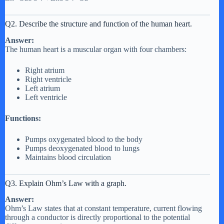
Q2. Describe the structure and function of the human heart.
Answer:
The human heart is a muscular organ with four chambers:
Right atrium
Right ventricle
Left atrium
Left ventricle
Functions:
Pumps oxygenated blood to the body
Pumps deoxygenated blood to lungs
Maintains blood circulation
Q3. Explain Ohm’s Law with a graph.
Answer:
Ohm’s Law states that at constant temperature, current flowing
through a conductor is directly proportional to the potential