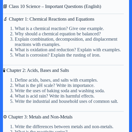
📘 Class 10 Science – Important Questions (English)
🔬 Chapter 1: Chemical Reactions and Equations
What is a chemical reaction? Give one example.
Why should a chemical equation be balanced?
Explain combination, decomposition, and displacement
reactions with examples.
What is oxidation and reduction? Explain with examples.
What is corrosion? Explain the rusting of iron.
🧪 Chapter 2: Acids, Bases and Salts
Define acids, bases, and salts with examples.
What is the pH scale? Write its importance.
Write the uses of baking soda and washing soda.
What is acid rain? Write its harmful effects.
Write the industrial and household uses of common salt.
⚙️ Chapter 3: Metals and Non-Metals
Write the differences between metals and non-metals.
What is the reactivity series?