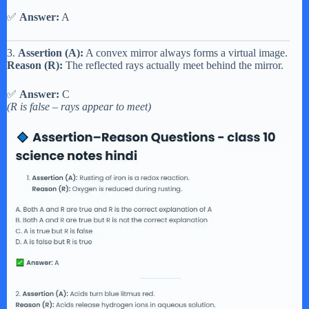
✅
Answer:
A
3.
Assertion (A):
A convex mirror always forms a virtual image.
Reason (R):
The reflected rays actually meet behind the mirror.
✅
Answer:
C
(R is false – rays appear to meet)