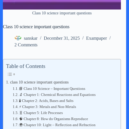
Class 10 science important questions
Class 10 science important questions
sanskar
December 31, 2025
Exampaper
2 Comments
Table of Contents
class 10 science important questions
📘 Class 10 Science – Important Questions
🔬 Chapter 1: Chemical Reactions and Equations
🧪 Chapter 2: Acids, Bases and Salts
⚡ Chapter 3: Metals and Non-Metals
🧬 Chapter 5: Life Processes
🧠 Chapter 8: How do Organisms Reproduce
🌍 Chapter 10: Light – Reflection and Refraction