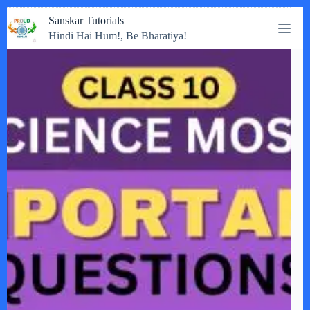
Skip
Sanskar Tutorials
to
Hindi Hai Hum!, Be Bharatiya!
content