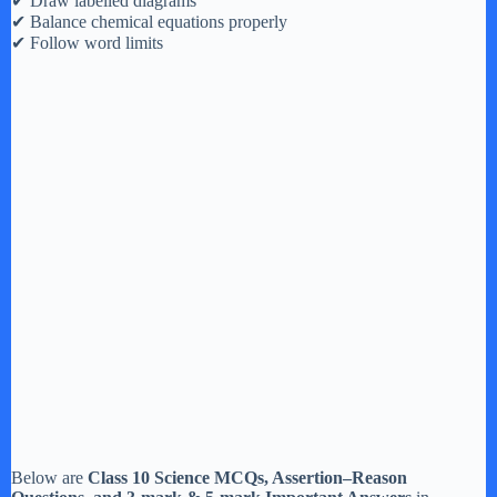
✔ Draw labelled diagrams
✔ Balance chemical equations properly
✔ Follow word limits
Below are
Class 10 Science MCQs, Assertion–Reason