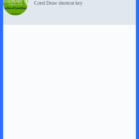
Corel Draw shortcut key