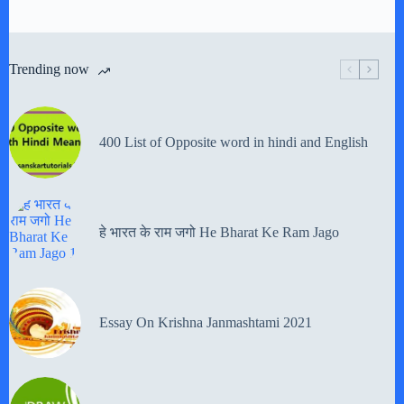
Trending now
400 List of Opposite word in hindi and English
हे भारत के राम जगो He Bharat Ke Ram Jago
Essay On Krishna Janmashtami 2021