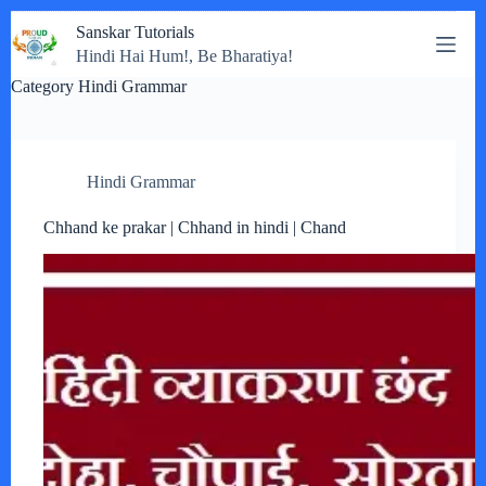
Skip
Sanskar Tutorials
to
Hindi Hai Hum!, Be Bharatiya!
content
Category
Hindi Grammar
Hindi Grammar
Chhand ke prakar | Chhand in hindi | Chand