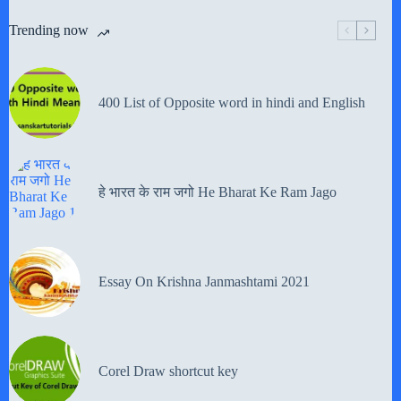
Trending now
400 List of Opposite word in hindi and English
हे भारत के राम जगो He Bharat Ke Ram Jago
Essay On Krishna Janmashtami 2021
Corel Draw shortcut key