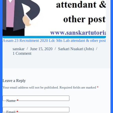
Assam 23 Recruitment 2020 Ldc Mts Lab attendant & other post
sanskar
June 15, 2020
Sarkari Nuakari (Jobs)
1 Comment
Leave a Reply
Your email address will not be published.
Required fields are marked
*
Name
*
Email
*