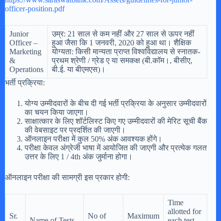
officer-position.pdf
Junior
उम्र: 21 साल से कम नहीं और 27 साल से ऊपर नहीं
Officer –
हुआ जैसा कि 1 जनवरी, 2020 को हुआ था। शैक्षिक
Marketing
योग्यता: किसी मान्यता प्राप्त विश्वविद्यालय से स्नातक-
&
प्रथम श्रेणी / ग्रेड ए या समकक्ष (बी.कॉम।, बीसीए,
Operations
बी.ई. या बीएमएस)।
भर्ती प्रक्रिया:
योग्य उम्मीदवारों के बीच दी गई भर्ती प्रक्रिया के अनुसार उम्मीदवारों
का चयन किया जाएगा।
साक्षात्कार के लिए शॉर्टलिस्ट किए गए उम्मीदवारों की मेरिट सूची बैंक
की वेबसाइट पर प्रदर्शित की जाएगी।
ऑनलाइन परीक्षा में कुल 50% अंक आवश्यक होंगे।
परीक्षा केवल अंग्रेजी भाषा में आयोजित की जाएगी और प्रत्येक गलत
उत्तर के लिए 1 / 4th अंक जुर्माना होगा।
ऑनलाइन परीक्षा की सामग्री इस प्रकार होगी:
Time
allotted for
Sr.
No of
Maximum
Name of Tests
each test