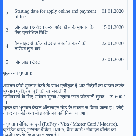
Starting date for apply online and payment
01.01.2020
2
of fees
ऑनलाइन आवेदन करने और फीस के भुगतान के
15.01.2020
3
लिए प्रारंभिक तिथि
वेबसाइट से कॉल लेटर डाउनलोड करने की
22.01.2020
4
तारीख शुरू करें
27.01.2020
5
ऑनलाइन टेस्ट
शुल्क का भुगतान:
आवेदन फॉर्म भुगतान गेटवे के साथ एकीकृत है और निर्देशों का पालन करके
भुगतान प्रक्रिया पूरी की जा सकती है।
उम्मीदवारों के लिए आवेदन शुल्क / सूचना प्लस जीएसटी शुल्क = रु .600 /
-।
शुल्क का भुगतान केवल ऑनलाइन मोड के माध्यम से किया जाना है। कोई
नकद या कोई अन्य मोड स्वीकार नहीं किया जाएगा।
• भुगतान डेबिट कार्ड्स (RuPay / Visa / Master Card / Maestro),
क्रेडिट कार्ड, इंटरनेट बैंकिंग, IMPS, कैश कार्ड / मोबाइल वॉलेट का
उपयोग करके किया जा सकता है।