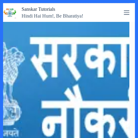
Skip
Sanskar Tutorials
to
Hindi Hai Hum!, Be Bharatiya!
content