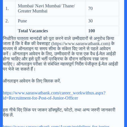
Mumbai/ Navi Mumbai/ Thane/
1.
70
Greater Mumbai
2.
Pune
30
Total Vacancies
100
निर्धारित पात्रता मानदंडों को पूरा करने वाले उम्मीदवारों से अनुरोध किया
जाता है कि वे बैंक की वेबसाइट (https://www.saraswatbank.com) के
माध्यम से ऑनलाइन या समय सीमा के संकेत दिए जाने से पहले आवेदन
करें। ऑनलाइन आवेदन के लिए, उम्मीदवारों के पास एक वैध ई-मेल आईडी
होना चाहिए और इसे पूरी भर्ती प्रक्रिया के दौरान सक्रिय रखा जाना
चाहिए। ऑनलाइन परीक्षा से संबंधित महत्वपूर्ण निर्देश पंजीकृत ई-मेल आईडी
पर भेजे जा सकते हैं।
ऑनलाइन आवेदन के लिए क्लिक करें.
https://www.saraswatbank.com/career_workwithus.aspx?
id=Recruitment-for-Post-of-Junior-Officer
इस नीचे दिए लिंक पर जाकर डॉक्यूमेंट, फोटो, तथा अन्य जरुरी जानकारी
देंख लें.
https://www.saraswatbank.com/Assets/guidelines-for-junior-