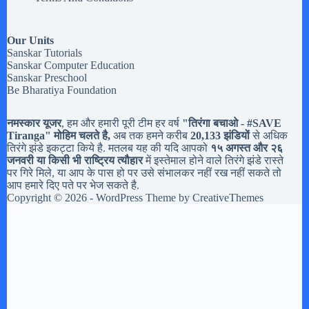
Our Units
Sanskar Tutorials
Sanskar Computer Education
Sanskar Preschool
Be Bharatiya Foundation
नमस्कार यूजर
, हम और हमारी पूरी टीम हर वर्ष
"तिरंगा बचाओ - #
SAVE
Tiranga
" मोहिम चलते है,
अब तक हमने करीब
20,133 झंडियों
से अधिक
तिरंगे झंडे इकट्टा किये है. मतलब यह की यदि आपको
१५ अगस्त और २६
जनवरी या किसी भी राष्ट्रिय त्यौहार
में इस्तेमाल होने वाले तिरंगे झंडे रास्ते
पर गिरे मिले, या आप के पास हो पर उसे संभालकर नहीं रख नहीं सकते तो
आप हमारे दिए पते पर भेज सकते है.
Copyright © 2026 - WordPress Theme by
CreativeThemes