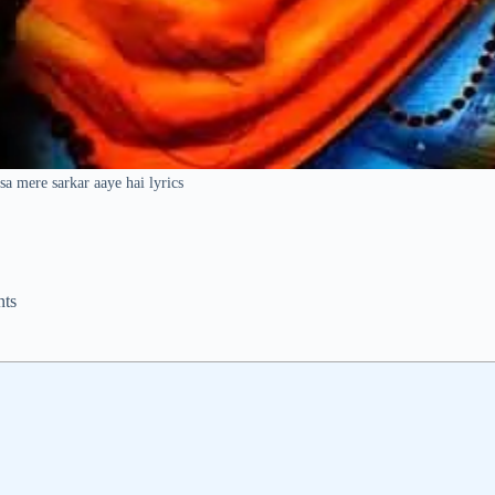
sa mere sarkar aaye hai lyrics
ts