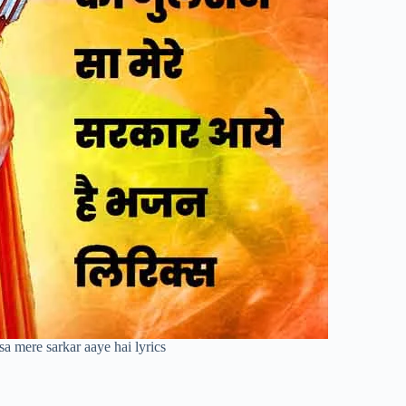
a mere sarkar aaye hai lyrics