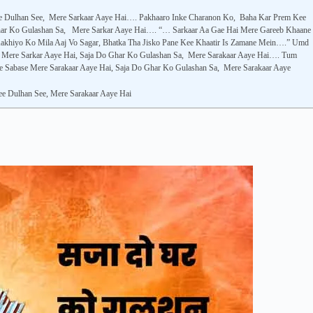
ee Dulhan See, Mere Sarkaar Aaye Hai…. Pakhaaro Inke Charanon Ko, Baha Kar Prem Kee
har Ko Gulashan Sa, Mere Sarkar Aaye Hai…. “… Sarkaar Aa Gae Hai Mere Gareeb Khaane
akhiyo Ko Mila Aaj Vo Sagar, Bhatka Tha Jisko Pane Kee Khaatir Is Zamane Mein….” Umd
 Mere Sarkar Aaye Hai, Saja Do Ghar Ko Gulashan Sa, Mere Sarakaar Aaye Hai…. Tum
 Sabase Mere Sarakaar Aaye Hai, Saja Do Ghar Ko Gulashan Sa, Mere Sarakaar Aaye
ee Dulhan See, Mere Sarakaar Aaye Hai