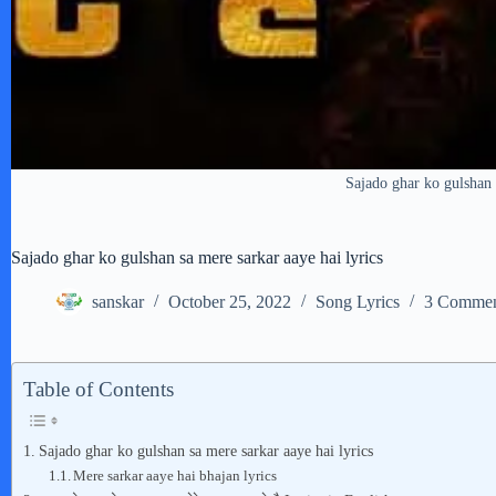
Sajado ghar ko gulshan 
Sajado ghar ko gulshan sa mere sarkar aaye hai lyrics
sanskar
October 25, 2022
Song Lyrics
3 Commen
Table of Contents
Sajado ghar ko gulshan sa mere sarkar aaye hai lyrics
Mere sarkar aaye hai bhajan lyrics