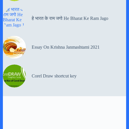
हे भारत के राम जगो He Bharat Ke Ram Jago
Essay On Krishna Janmashtami 2021
Corel Draw shortcut key