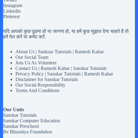
Instagram
Linkedin
Pinterest
यदि आपको कुछ पूछना हो या जानना हो, या हमें कुछ सुझाव देना चाहते है तो
हमें मेल करें या कमेंट करें.
About Us | Sanksar Tutorials | Ramesh Kahar
Our Social Team
Join Us As Volunteer
Contact Us | Ramesh Kahar | Sanskar Tutorials
Privacy Policy | Sanskar Tutorials | Ramesh Kahar
Disclaimer for Sanskar Tutorials
Our Social Responsibility
Terms And Conditions
Our Units
Sanskar Tutorials
Sanskar Computer Education
Sanskar Preschool
Be Bharatiya Foundation