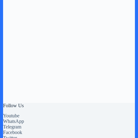
Follow Us
Youtube
WhatsApp
Telegram
Facebook
Twitter