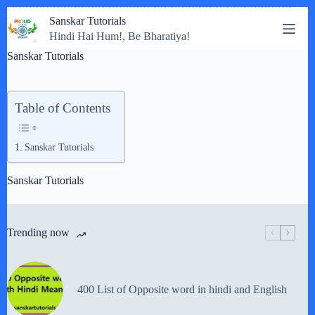
Skip
Sanskar Tutorials
to
Hindi Hai Hum!, Be Bharatiya!
content
Sanskar Tutorials
Table of Contents
Sanskar Tutorials
Sanskar Tutorials
Trending now
400 List of Opposite word in hindi and English