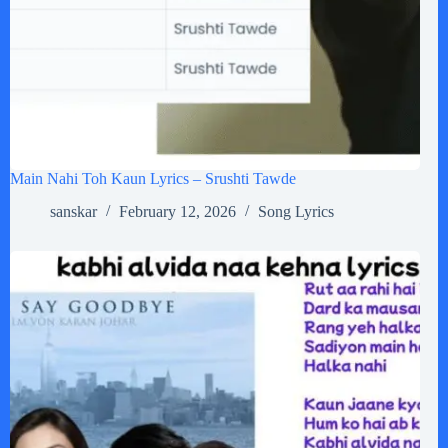
Main Nahi Toh Kaun Lyrics – Srushti Tawde
sanskar
February 12, 2026
Song Lyrics