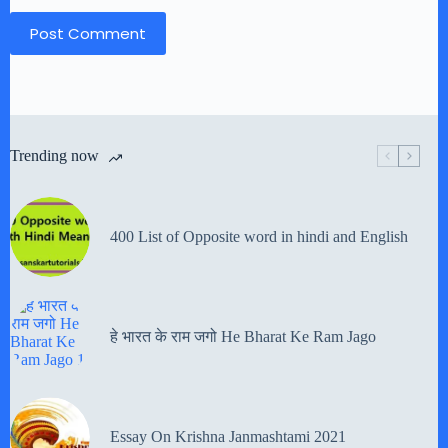
Post Comment
Trending now
400 List of Opposite word in hindi and English
हे भारत के राम जगो He Bharat Ke Ram Jago
Essay On Krishna Janmashtami 2021