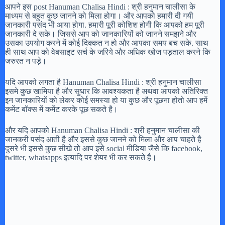
आपने इस post Hanuman Chalisa Hindi : श्री हनुमान चालीसा के
माध्यम से बहुत कुछ जानने को मिला होगा। और आपको हमारी दी गयी
जानकारी पसंद भी आया होगा. हमारी पूरी कोशिश होगी कि आपको हम पूरी
जानकारी दे सके। जिससे आप को जानकारियों को जानने समझने और
उसका उपयोग करने में कोई दिक्कत न हो और आपका समय बच सके. साथ
ही साथ आप को वेबसाइट सर्च के जरिये और अधिक खोज पड़ताल करने कि
जरुरत न पड़े।
यदि आपको लगता है Hanuman Chalisa Hindi : श्री हनुमान चालीसा
इसमे कुछ खामिया है और सुधार कि आवश्यकता है अथवा आपको अतिरिक्त
इन जानकारियों को लेकर कोई समस्या हो या कुछ और पूछना होतो आप हमें
कमेंट बॉक्स में कमेंट करके पूछ सकते है।
और यदि आपको Hanuman Chalisa Hindi : श्री हनुमान चालीसा की
जानकरी पसंद आती है और इससे कुछ जानने को मिला और आप चाहते है
दुसरे भी इससे कुछ सीखे तो आप इसे social मीडिया जैसे कि facebook,
twitter, whatsapps इत्यादि पर शेयर भी कर सकते है।