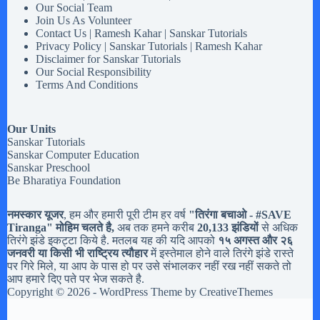
Our Social Team
Join Us As Volunteer
Contact Us | Ramesh Kahar | Sanskar Tutorials
Privacy Policy | Sanskar Tutorials | Ramesh Kahar
Disclaimer for Sanskar Tutorials
Our Social Responsibility
Terms And Conditions
Our Units
Sanskar Tutorials
Sanskar Computer Education
Sanskar Preschool
Be Bharatiya Foundation
नमस्कार यूजर
, हम और हमारी पूरी टीम हर वर्ष
"तिरंगा बचाओ - #
SAVE
Tiranga
" मोहिम चलते है,
अब तक हमने करीब
20,133 झंडियों
से अधिक
तिरंगे झंडे इकट्टा किये है. मतलब यह की यदि आपको
१५ अगस्त और २६
जनवरी या किसी भी राष्ट्रिय त्यौहार
में इस्तेमाल होने वाले तिरंगे झंडे रास्ते
पर गिरे मिले, या आप के पास हो पर उसे संभालकर नहीं रख नहीं सकते तो
आप हमारे दिए पते पर भेज सकते है.
Copyright © 2026 - WordPress Theme by
CreativeThemes