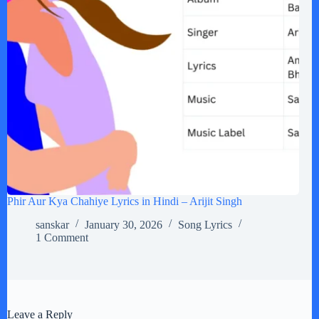
Phir Aur Kya Chahiye Lyrics in Hindi – Arijit Singh
sanskar
January 30, 2026
Song Lyrics
1 Comment
Leave a Reply