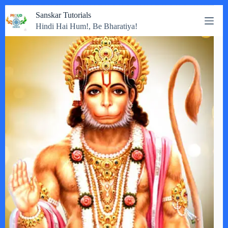
Skip
Sanskar Tutorials
to
Hindi Hai Hum!, Be Bharatiya!
content