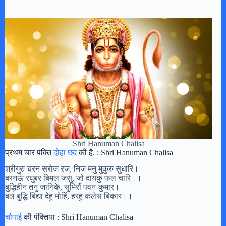
Shri Hanuman Chalisa
प्रथम चार पंक्ति
दोहा छंद
की है. : Shri Hanuman Chalisa
श्रीगुरु चरन सरोज रज, निज मनु मुकुरु सुधारि।
बरनऊं रघुबर बिमल जसु, जो दायकु फल चारि।।
बुद्धिहीन तनु जानिके, सुमिरौं पवन-कुमार।
बल बुद्धि बिद्या देहु मोहिं, हरहु कलेस बिकार।।
चौपाई
की पंक्तिया : Shri Hanuman Chalisa