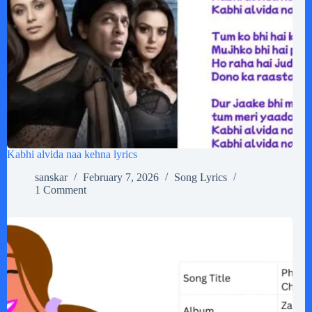
Kabhi alvida naa kehna lyrics
sanskar
February 7, 2026
Song Lyrics
1 Comment