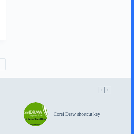
Corel Draw shortcut key