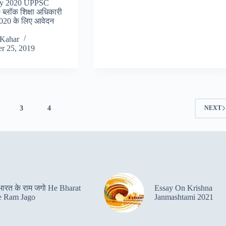
ary 2020 UPPSC
ब्लॉक शिक्षा अधिकारी
2020 के लिए आवेदन
Kahar
r 25, 2019
3
4
NEXT
 भारत के राम जगो He Bharat
Essay On Krishna
 Ram Jago
Janmashtami 2021