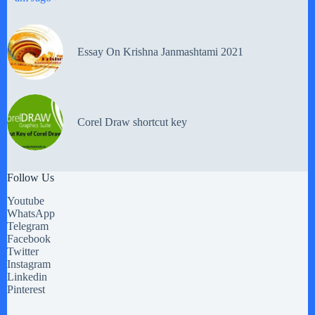
Essay On Krishna Janmashtami 2021
Corel Draw shortcut key
Follow Us
Youtube
WhatsApp
Telegram
Facebook
Twitter
Instagram
Linkedin
Pinterest