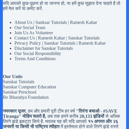
यदि आपको कुछ पूछना हो या जानना हो, या हमें कुछ सुझाव देना चाहते है तो
हमें मेल करें या कमेंट करें.
About Us | Sanksar Tutorials | Ramesh Kahar
Our Social Team
Join Us As Volunteer
Contact Us | Ramesh Kahar | Sanskar Tutorials
Privacy Policy | Sanskar Tutorials | Ramesh Kahar
Disclaimer for Sanskar Tutorials
Our Social Responsibility
Terms And Conditions
Our Units
Sanskar Tutorials
Sanskar Computer Education
Sanskar Preschool
Be Bharatiya Foundation
नमस्कार यूजर
, हम और हमारी पूरी टीम हर वर्ष
"तिरंगा बचाओ - #
SAVE
Tiranga
" मोहिम चलते है,
अब तक हमने करीब
20,133 झंडियों
से अधिक
तिरंगे झंडे इकट्टा किये है. मतलब यह की यदि आपको
१५ अगस्त और २६
जनवरी या किसी भी राष्ट्रिय त्यौहार
में इस्तेमाल होने वाले तिरंगे झंडे रास्ते