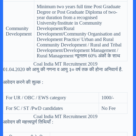
Minimum two years full time Post Graduate
Degree or Post Graduate Diploma of two-
year duration from a recognised
University/Institute in Community
Community
Development/Rural
Development
Development/Community Organisation and
Development Practice/ Urban and Rural
Community Development / Rural and Tribal
Development/Development Management /
Rural Management न्यूनतम 60% अंकों के साथ
Coal India MT Recruitment 2019
01.04.2020 को आयु की गणना व आयु ३० वर्ष तक की होना अनिवार्य है.
आवेदन करने की शुल्क :
For UR / OBC / EWS category
1000/-
For SC / ST /PwD candidates
No Fee
Coal India MT Recruitment 2019
आवेदन की महत्त्वपूर्ण तिथियाँ :