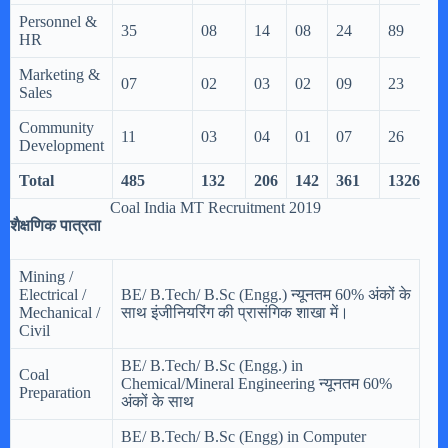
Personnel &
35
08
14
08
24
89
HR
Marketing &
07
02
03
02
09
23
Sales
Community
11
03
04
01
07
26
Development
Total
485
132
206
142
361
1326
Coal India MT Recruitment 2019
शैक्षणिक पात्रता
Mining /
Electrical /
BE/ B.Tech/ B.Sc (Engg.) न्यूनतम 60% अंकों के
Mechanical /
साथ इंजीनियरिंग की प्रासंगिक शाखा में।
Civil
BE/ B.Tech/ B.Sc (Engg.) in
Coal
Chemical/Mineral Engineering न्यूनतम 60%
Preparation
अंकों के साथ
BE/ B.Tech/ B.Sc (Engg) in Computer