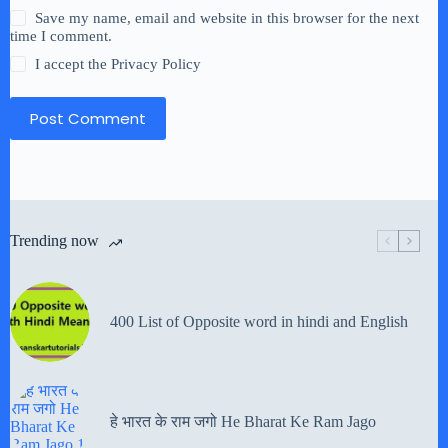
Save my name, email and website in this browser for the next
time I comment.
I accept the
Privacy Policy
Post Comment
Trending now
400 List of Opposite word in hindi and English
हे भारत के राम जगो He Bharat Ke Ram Jago