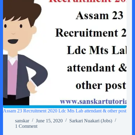
Assam 23 Recruitment 2020 Ldc Mts Lab attendant & other post
sanskar
June 15, 2020
Sarkari Nuakari (Jobs)
1 Comment