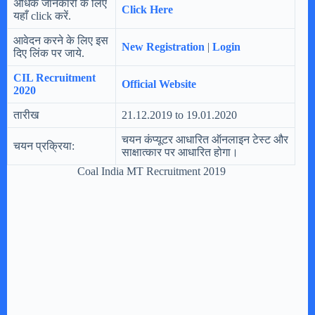
अधिक जानकारी के लिए
Click Here
यहाँ click करें.
आवेदन करने के लिए इस
New Registration
|
Login
दिए लिंक पर जाये.
CIL Recruitment
Official Website
2020
तारीख
21.12.2019 to 19.01.2020
चयन कंप्यूटर आधारित ऑनलाइन टेस्ट और
चयन प्रक्रिया:
साक्षात्कार पर आधारित होगा।
Coal India MT Recruitment 2019