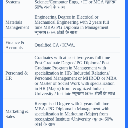
Systems
Science/Computer Engg. / IT or MCA न्यूनतम
60% अंकों के साथ
Engineering Degree in Electrical or
Materials
Mechanical Engineering with 2 years full
Management
time MBA/ PG Diploma in Management
न्यूनतम 60% अंकों के साथ
Finance &
Qualified CA / ICWA.
Accounts
Graduates with at least two years full time
Post Graduate Degree/ PG Diploma/ Post
Graduate Program in Management with
Personnel &
specialization in HR/ Industrial Relations/
HR
Personnel Management or MHROD or MBA
or Master of Social Work with specialization
in HR (Major) from recognized Indian
University / Institute न्यूनतम 60% अंकों के साथ
Recognised Degree with 2 years full time
MBA / PG Diploma in Management with
Marketing &
specialization in Marketing (Major) from
Sales
recognized Institute /University न्यूनतम 60%
अंकों के साथ