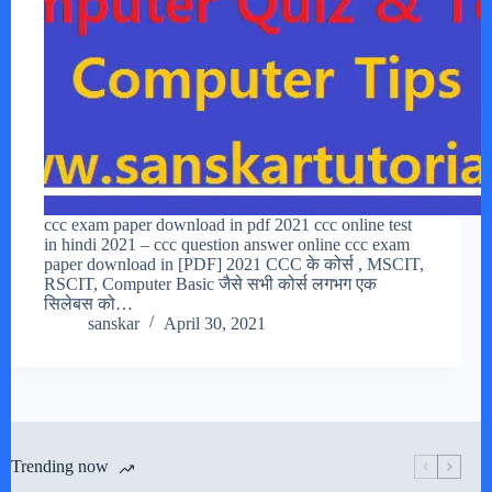
ccc exam paper download in pdf 2021 ccc online test
in hindi 2021 – ccc question answer online ccc exam
paper download in [PDF] 2021 CCC के कोर्स , MSCIT,
RSCIT, Computer Basic जैसे सभी कोर्स लगभग एक
सिलेबस को…
sanskar
April 30, 2021
Trending now