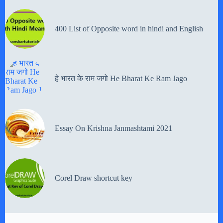
400 List of Opposite word in hindi and English
हे भारत के राम जगो He Bharat Ke Ram Jago
Essay On Krishna Janmashtami 2021
Corel Draw shortcut key