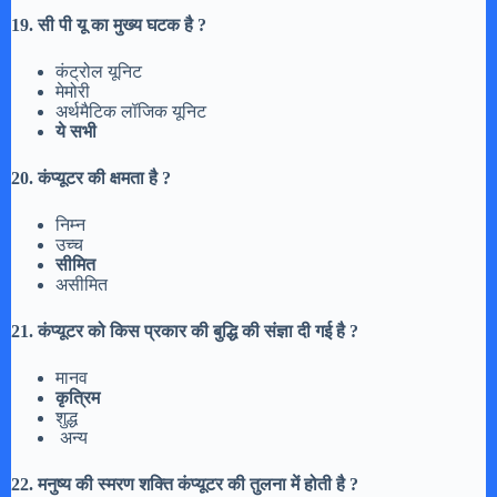
19. सी पी यू का मुख्य घटक है ?
कंट्रोल यूनिट
मेमोरी
अर्थमैटिक लॉजिक यूनिट
ये सभी
20. कंप्यूटर की क्षमता है ?
निम्न
उच्च
सीमित
असीमित
21. कंप्यूटर को किस प्रकार की बुद्धि की संज्ञा दी गई है ?
मानव
कृत्रिम
शुद्ध
अन्य
22. मनुष्य की स्मरण शक्ति कंप्यूटर की तुलना में होती है ?