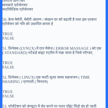
सिस्टम ओन चिप
मायक्रो प्रोसेस्सर
मल्टीमीडिया प्रोसेस्सर
50. केस मेमोरी, मेमोरी अंतरण / संवहन दर को बढाती है तथा इस प्रकार
प्रोसेसर को गति को उथापित करता हे
TRUE
FALSE
51. लिनेक्स (LYNUX) में एरर मैसेज ( ERROR MASSAGE ) को एक
( STANDARD) स्टेंडर्ड बाइट स्ट्रीम में रखा जाता है जिसे स्टैण्डर्
TRUE
FALSE
52. लिनेक्स ( LINUX) एक मल्टी-यूजर समय सहभाजन ( TIME
SHARING ) प्रणाली ( सिस्टम)
TRUE
FALSE
53. प्रेसेंटेशन को कंप्यूटर में सेव करने पर पावर पॉइंट विंडो बंद हो जाती