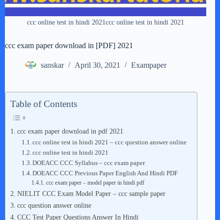
ccc online test in hindi 2021ccc online test in hindi 2021
ccc exam paper download in [PDF] 2021
sanskar
April 30, 2021
Exampaper
Table of Contents
ccc exam paper download in pdf 2021
ccc online test in hindi 2021 – ccc question answer online
ccc online test in hindi 2021
DOEACC CCC Syllabus – ccc exam paper
DOEACC CCC Previous Paper English And Hindi PDF
ccc exam paper – model paper in hindi pdf
NIELIT CCC Exam Model Paper – ccc sample paper
ccc question answer online
CCC Test Paper Questions Answer In Hindi