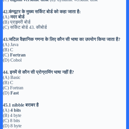
42.कंप्यूटर के मुख्य सर्किट बोर्ड को कहा जाता है:
(A)
मदर बोर्ड
(B) प्राइमरी बोर्ड
(C) सर्किट बोर्ड 43. कीबोर्ड
43.जटिल वैज्ञानिक गणना के लिए कौन सी भाषा का उपयोग किया जाता है?
(A) Java
(B) C
(C)
Fortran
(D) Cobol
44. इनमें से कौन सी प्रोग्रामिंग भाषा नहीं है?
(A) Basic
(B) C
(C) Fortran
(D)
Fast
45.1 nibble बराबर है
(A)
4 bits
(B) 4 byte
(C) 8 bits
(D) 8 byte