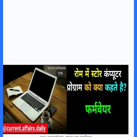
ccc question answer online