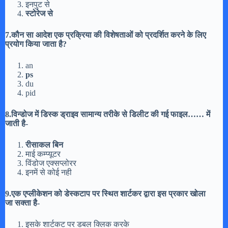
इनपुट से
स्टोरेज से
7.कौन सा आदेश एक प्रक्रिया की विशेषताओं को प्रदर्शित करने के लिए
प्रयोग किया जाता है?
an
ps
du
pid
8.विन्डोज में डिस्क ड्राइव सामान्य तरीके से डिलीट की गई फाइल…… में
जाती है-
रीसाकल बिन
माई कम्प्यूटर
विंडोज एक्सप्लोरर
इनमें से कोई नही
9.एक एप्लीकेशन को डेस्कटाप पर स्थित शार्टकर द्वारा इस प्रकार खोला
जा सक्ता है-
इसके शार्टकट पर डबल क्लिक करके