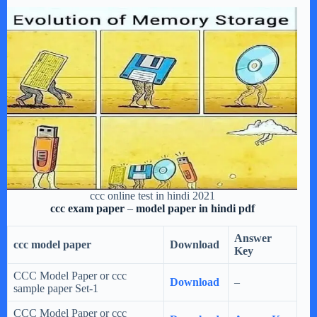
ccc online test in hindi 2021
ccc exam paper
–
model paper in hindi pdf
Answer
ccc model paper
Download
Key
CCC Model Paper or ccc
Download
–
sample paper Set-1
CCC Model Paper or ccc