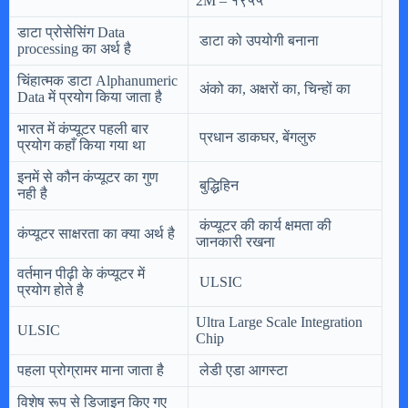
2M – १९५५
डाटा प्रोसेसिंग Data
डाटा को उपयोगी बनाना
processing का अर्थ है
चिंहात्मक डाटा Alphanumeric
अंको का, अक्षरों का, चिन्हों का
Data में प्रयोग किया जाता है
भारत में कंप्यूटर पहली बार
प्रधान डाकघर, बेंगलुरु
प्रयोग कहाँ किया गया था
इनमें से कौन कंप्यूटर का गुण
बुद्धिहिन
नही है
कंप्यूटर की कार्य क्षमता की
कंप्यूटर साक्षरता का क्या अर्थ है
जानकारी रखना
वर्तमान पीढ़ी के कंप्यूटर में
ULSIC
प्रयोग होते है
Ultra Large Scale Integration
ULSIC
Chip
पहला प्रोग्रामर माना जाता है
लेडी एडा आगस्टा
विशेष रूप से डिजाइन किए गए