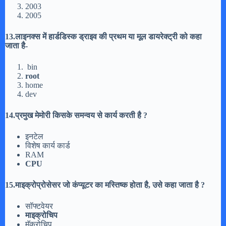
2003
2005
13.लाइनक्स में हार्डडिस्क ड्राइव की प्रथम या मूल डायरेक्ट्री को कहा
जाता है-
bin
root
home
dev
14.प्रमुख मेमोरी किसके समन्वय से कार्य करती है ?
इनटेल
विशेष कार्य कार्ड
RAM
CPU
15.माइक्रोप्रोसेसर जो कंप्यूटर का मस्तिष्क होता है, उसे कहा जाता है ?
सॉफ्टवेयर
माइक्रोचिप
मॅक्रोचिप