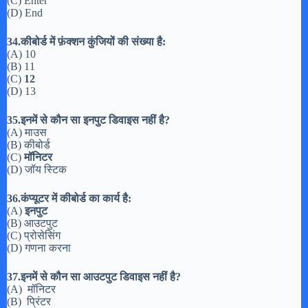
(C) Enter
(D) End
34.कीबोर्ड में फ़ंक्शन कुंजियों की संख्या है:
(A) 10
(B) 11
(C)
12
(D) 13
35.इनमें से कौन सा इनपुट डिवाइस नहीं है?
(A) माउस
(B) कीबोर्ड
(C)
मॉनिटर
(D) जॉय स्टिक
36.कंप्यूटर में कीबोर्ड का कार्य है:
(A)
इनपुट
(B) आउटपुट
(C) प्रोसेसिंग
(D) गणना करना
37.इनमें से कौन सा आउटपुट डिवाइस नहीं है?
(A) मॉनिटर
(B) प्रिंटर