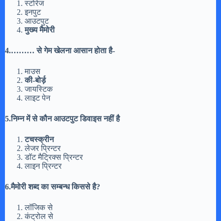
स्टोरेज
इनपुट
आउटपुट
मुख्य मैमोरी
4.……… से गेम खेलना आसान होता है-
माउस
की-बोर्ड़
जायस्टिक
लाइट पेन
5.निम्न में से कौन आउटपुट डिवाइस नहीं है
टचस्क्रीन
लेजर प्रिन्टर
डॉट मैट्रिक्स प्रिन्टर
लाइन प्रिन्टर
6.मैमोरी शब्द का सम्बन्ध किससे है?
लॉजिक से
कंट्रोल से