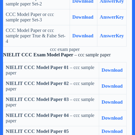
Download
AnswerKey
sample paper Set-2
CCC Model Paper or ccc
Download
AnswerKey
sample paper Set-3
CCC Model Paper or ccc
sample paper True & False Set-
Download
AnswerKey
4
ccc exam paper
NIELIT CCC Exam Model Paper
– ccc sample paper
NIELIT CCC Model Paper 01
– ccc sample
Download
paper
NIELIT CCC Model Paper 02
– ccc sample
Download
paper
NIELIT CCC Model Paper 03
– ccc sample
Download
paper
NIELIT CCC Model Paper 04
– ccc sample
Download
paper
NIELIT CCC Model Paper 05
Download