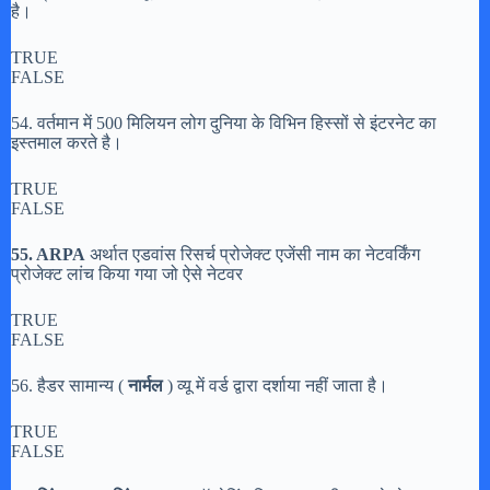
है।
TRUE
FALSE
54. वर्तमान में 500 मिलियन लोग दुनिया के विभिन हिस्सों से इंटरनेट का
इस्तमाल करते है।
TRUE
FALSE
55. ARPA
अर्थात एडवांस रिसर्च प्रोजेक्ट एजेंसी नाम का नेटवर्किंग
प्रोजेक्ट लांच किया गया जो ऐसे नेटवर
TRUE
FALSE
56. हैडर सामान्य (
नार्मल
) व्यू में वर्ड द्वारा दर्शाया नहीं जाता है।
TRUE
FALSE