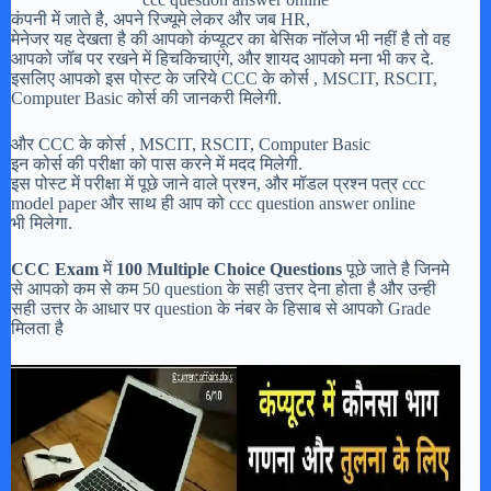
कंपनी में जाते है, अपने रिज्यूमे लेकर और जब HR,
मेनेजर यह देखता है की आपको कंप्यूटर का बेसिक नॉलेज भी नहीं है तो वह
आपको जॉब पर रखने में हिचकिचाएंगे, और शायद आपको मना भी कर दे.
इसलिए आपको इस पोस्ट के जरिये CCC के कोर्स , MSCIT, RSCIT,
Computer Basic कोर्स की जानकरी मिलेगी.
और CCC के कोर्स , MSCIT, RSCIT, Computer Basic
इन कोर्स की परीक्षा को पास करने में मदद मिलेगी.
इस पोस्ट में परीक्षा में पूछे जाने वाले प्रश्न, और मॉडल प्रश्न पत्र ccc
model paper और साथ ही आप को ccc question answer online
भी मिलेगा.
CCC Exam
में
100 Multiple Choice Questions
पूछे जाते है जिनमे
से आपको कम से कम 50 question के सही उत्तर देना होता है और उन्ही
सही उत्तर के आधार पर question के नंबर के हिसाब से आपको Grade
मिलता है