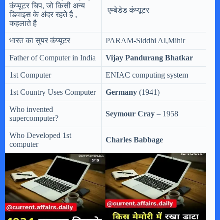
कंप्यूटर चिप, जो किसी अन्य
एम्बेडेड कंप्यूटर
डिवाइस के अंदर रहते है ,
कहलाते है
भारत का सुपर कंप्यूटर
PARAM-Siddhi AI,Mihir
Father of Computer in India
Vijay Pandurang Bhatkar
1st Computer
ENIAC computing system
1st Country Uses Computer
Germany
(1941)
Who invented
Seymour Cray
– 1958
supercomputer?
Who Developed 1st
Charles Babbage
computer