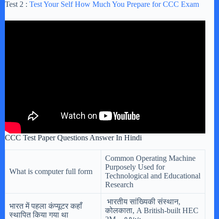
Test 2 :
Test Your Self How Much You Prepare for CCC Exam
CCC Test Paper Questions Answer In Hindi
Common Operating Machine
Purposely Used for
What is computer full form
Technological and Educational
Research
भारतीय सांख्यिकी संस्थान,
भारत में पहला कंप्यूटर कहाँ
कोलकाता, A British-built HEC
स्थापित किया गया था