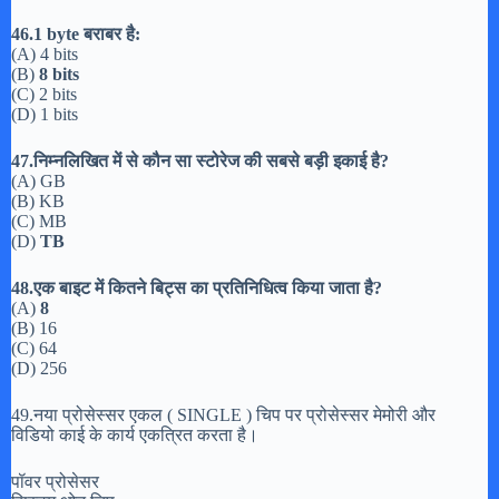
46.1 byte बराबर है:
(A) 4 bits
(B)
8 bits
(C) 2 bits
(D) 1 bits
47.निम्नलिखित में से कौन सा स्टोरेज की सबसे बड़ी इकाई है?
(A) GB
(B) KB
(C) MB
(D)
TB
48.एक बाइट में कितने बिट्स का प्रतिनिधित्व किया जाता है?
(A)
8
(B) 16
(C) 64
(D) 256
49.नया प्रोसेस्सर एकल ( SINGLE ) चिप पर प्रोसेस्सर मेमोरी और
विडियो काई के कार्य एकत्रित करता है।
पॉवर प्रोसेसर