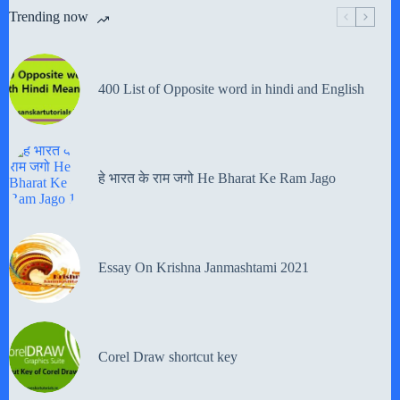
Trending now
400 List of Opposite word in hindi and English
हे भारत के राम जगो He Bharat Ke Ram Jago
Essay On Krishna Janmashtami 2021
Corel Draw shortcut key