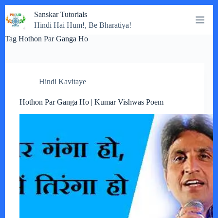
Skip
Sanskar Tutorials
to
Hindi Hai Hum!, Be Bharatiya!
content
Tag
Hothon Par Ganga Ho
Hindi Kavitaye
Hothon Par Ganga Ho | Kumar Vishwas Poem