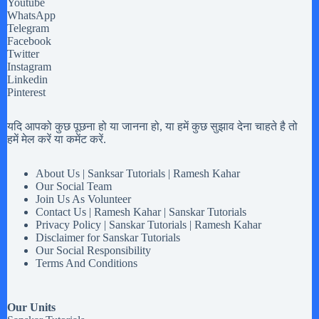
Youtube
WhatsApp
Telegram
Facebook
Twitter
Instagram
Linkedin
Pinterest
यदि आपको कुछ पूछना हो या जानना हो, या हमें कुछ सुझाव देना चाहते है तो
हमें मेल करें या कमेंट करें.
About Us | Sanksar Tutorials | Ramesh Kahar
Our Social Team
Join Us As Volunteer
Contact Us | Ramesh Kahar | Sanskar Tutorials
Privacy Policy | Sanskar Tutorials | Ramesh Kahar
Disclaimer for Sanskar Tutorials
Our Social Responsibility
Terms And Conditions
Our Units