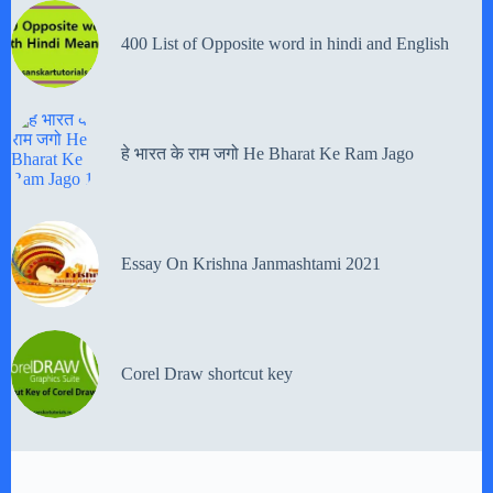
400 List of Opposite word in hindi and English
हे भारत के राम जगो He Bharat Ke Ram Jago
Essay On Krishna Janmashtami 2021
Corel Draw shortcut key