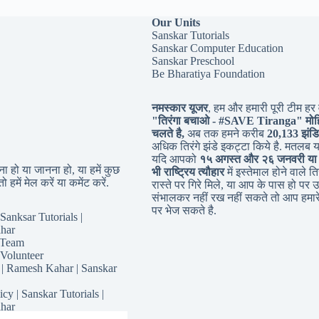
Our Units
Sanskar Tutorials
Sanskar Computer Education
Sanskar Preschool
Be Bharatiya Foundation
नमस्कार यूजर
, हम और हमारी पूरी टीम हर व
"तिरंगा बचाओ - #
SAVE Tiranga
" मोह
चलते है,
अब तक हमने करीब
20,133 झंडि
अधिक तिरंगे झंडे इकट्टा किये है. मतलब 
यदि आपको
१५ अगस्त और २६ जनवरी या
 हो या जानना हो, या हमें कुछ
भी राष्ट्रिय त्यौहार
में इस्तेमाल होने वाले तिर
ो हमें मेल करें या कमेंट करें.
रास्ते पर गिरे मिले, या आप के पास हो पर उ
संभालकर नहीं रख नहीं सकते तो आप हमारे
पर भेज सकते है.
Sanksar Tutorials |
har
 Team
 Volunteer
 | Ramesh Kahar | Sanskar
icy | Sanskar Tutorials |
har