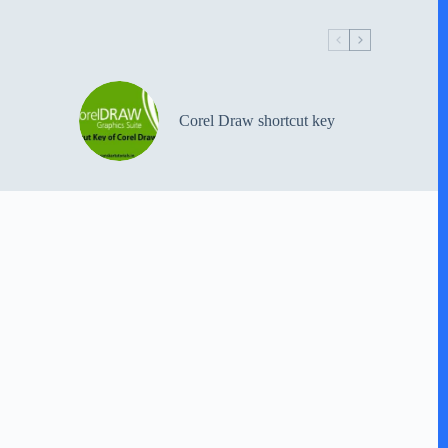
Corel Draw shortcut key