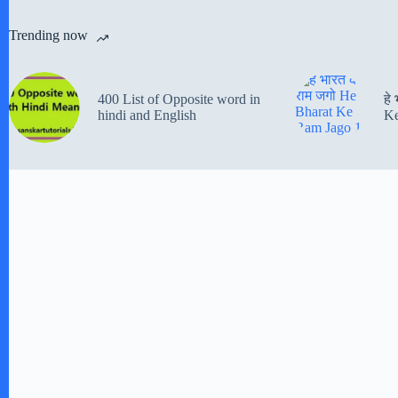
Trending now
400 List of Opposite word in
हे
hindi and English
Ke