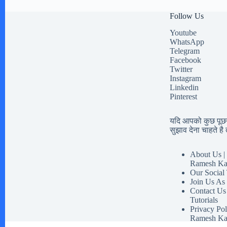
Follow Us
Youtube
WhatsApp
Telegram
Facebook
Twitter
Instagram
Linkedin
Pinterest
यदि आपको कुछ पूछना
सुझाव देना चाहते है त
About Us | 
Ramesh Ka
Our Social
Join Us As
Contact Us
Tutorials
Privacy Pol
Ramesh Ka