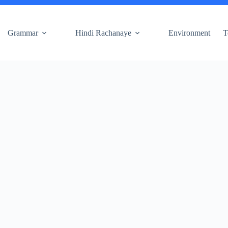
Grammar
Hindi Rachanaye
Environment
T