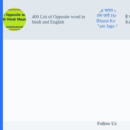
400 List of Opposite word in
हे
hindi and English
Ke
Follow Us