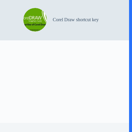
Corel Draw shortcut key