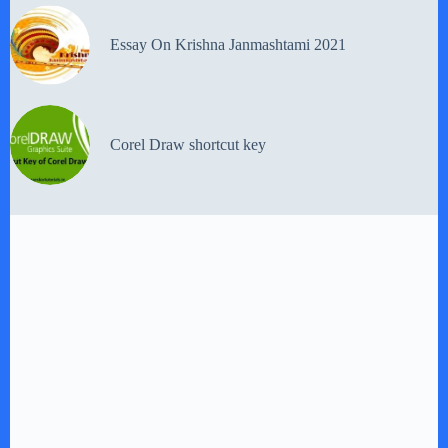
Essay On Krishna Janmashtami 2021
Corel Draw shortcut key