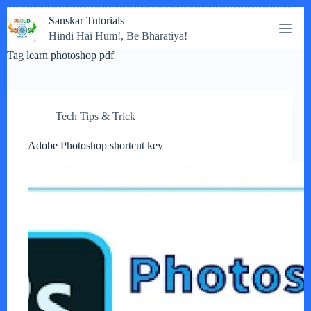
Skip
Sanskar Tutorials
to
Hindi Hai Hum!, Be Bharatiya!
content
Tag
learn photoshop pdf
Tech Tips & Trick
Adobe Photoshop shortcut key