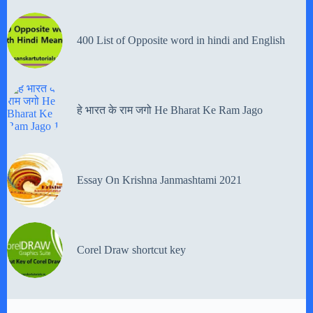
400 List of Opposite word in hindi and English
हे भारत के राम जगो He Bharat Ke Ram Jago
Essay On Krishna Janmashtami 2021
Corel Draw shortcut key