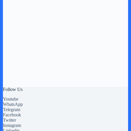
Follow Us
Youtube
WhatsApp
Telegram
Facebook
Twitter
Instagram
Linkedin