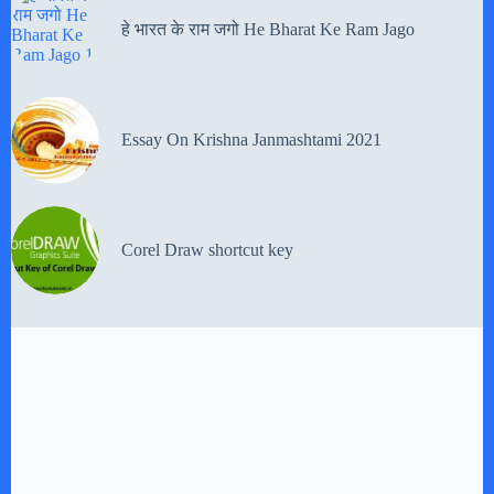
हे भारत के राम जगो He Bharat Ke Ram Jago
Essay On Krishna Janmashtami 2021
Corel Draw shortcut key