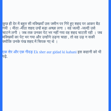
कुछ ही देर में बहुत सी मक्खियाँ उस जमीन पर गिरे हुए शहद पर आकर बैठ
गयी । मीठा -मीठा शहद उन्हें बड़ा अच्छा लगा । वह जल्दी -जल्दी उसे
चाटने लगी । जब तक उनका पेट भर नहीं गया वह शहद चाटती रही । जब
मक्खियों का पेट भर गया और उन्होंने उड़ना चाहा , तो वह उड़ न सकी
क्योंकि उनके पंख शहद में चिपक गए थे ।
एक शेर और एक गीदड़ Ek sher aur gidad ki kahani
इस कहानी को भी
पढ़े.