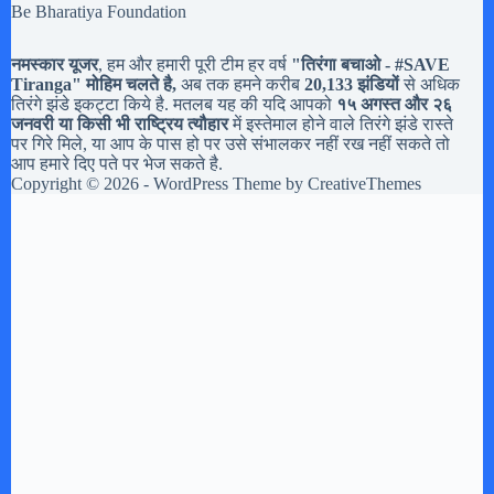
Be Bharatiya Foundation
नमस्कार यूजर
, हम और हमारी पूरी टीम हर वर्ष
"तिरंगा बचाओ - #
SAVE
Tiranga
" मोहिम चलते है,
अब तक हमने करीब
20,133 झंडियों
से अधिक
तिरंगे झंडे इकट्टा किये है. मतलब यह की यदि आपको
१५ अगस्त और २६
जनवरी या किसी भी राष्ट्रिय त्यौहार
में इस्तेमाल होने वाले तिरंगे झंडे रास्ते
पर गिरे मिले, या आप के पास हो पर उसे संभालकर नहीं रख नहीं सकते तो
आप हमारे दिए पते पर भेज सकते है.
Copyright © 2026 - WordPress Theme by
CreativeThemes