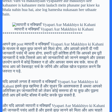
seekh: varn va makkhiyaan vyapaaree aur makkhiyo kee
kahaanee is kahaanee mein laalach mein phasane par kisee ka
bhala nahin hua hai, aise log hamesha nukasaan hee uthaate
hain.
व्यापारी व मक्खियाँ Vyapari Aur Makkhiyo ki Kahani
****************************************
आपने इस post व्यापारी व मक्खियाँ Vyapari Aur Makkhiyo ki Kahani
के माध्यम से बहुत कुछ जानने को मिला होगा. और आपको हमारी दी गयी
जानकारी पसंद भी आया होगा. हमारी पूरी कोशिश होगी कि आपको हम पूरी
जानकारी दे सके.जिससे आप को जानकारियों को जानने समझने और उसका
उपयोग करने में कोई दिक्कत न हो और आपका समय बच सके. साथ ही
साथ आप को वेबसाइट सर्च के जरिये और अधिक खोज पड़ताल करने कि
जरुरत न पड़े.
यदि आपको लगता है व्यापारी व मक्खियाँ Vyapari Aur Makkhiyo ki
Kahani इसमे कुछ खामिया है और सुधार कि आवश्यकता है अथवा आपको
अतिरिक्त इन जानकारियों को लेकर कोई समस्या हो या कुछ और पूछना
होतो आप हमें कमेंट बॉक्स में कमेंट करके पूछ सकते है.
और यदि आपको व्यापारी व मक्खियाँ Vyapari Aur Makkhiyo ki Kahani
की जानकरी पसंद आती है और इससे कुछ जानने को मिला और आप चाहते