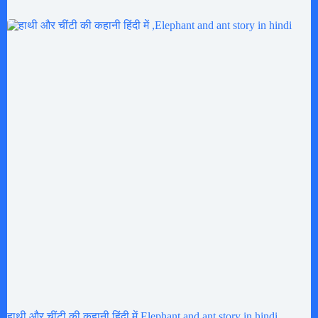
हाथी और चींटी की कहानी हिंदी में Elephant and ant story in hindi