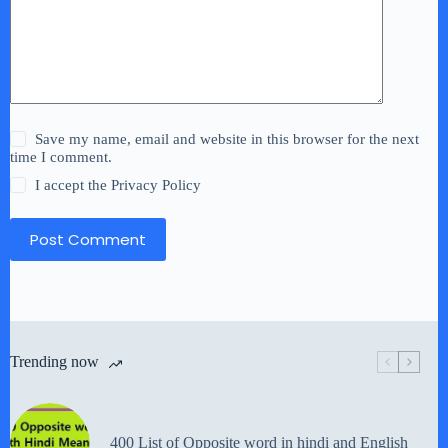
Save my name, email and website in this browser for the next
time I comment.
I accept the
Privacy Policy
Post Comment
Trending now
400 List of Opposite word in hindi and English