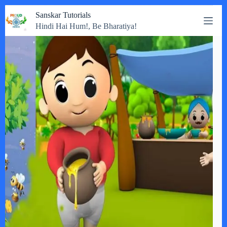
Skip
Sanskar Tutorials
to
Hindi Hai Hum!, Be Bharatiya!
content