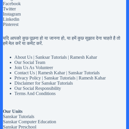
Facebook
Twitter
Instagram
Linkedin
Pinterest
यदि आपको कुछ पूछना हो या जानना हो, या हमें कुछ सुझाव देना चाहते है तो
हमें मेल करें या कमेंट करें.
About Us | Sanksar Tutorials | Ramesh Kahar
Our Social Team
Join Us As Volunteer
Contact Us | Ramesh Kahar | Sanskar Tutorials
Privacy Policy | Sanskar Tutorials | Ramesh Kahar
Disclaimer for Sanskar Tutorials
Our Social Responsibility
Terms And Conditions
Our Units
Sanskar Tutorials
Sanskar Computer Education
Sanskar Preschool