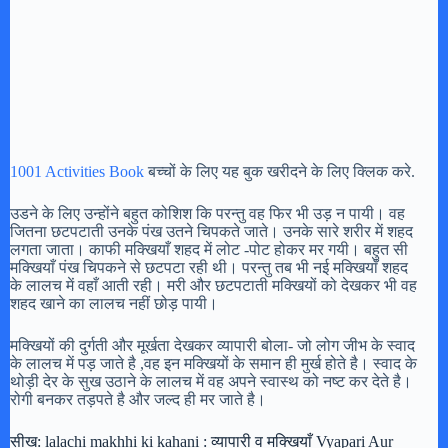
1001 Activities Book
बच्चों के लिए यह बुक खरीदने के लिए क्लिक करे.
उडने के लिए उन्होंने बहुत कोशिश कि परन्तु वह फिर भी उड़ न पायी। वह
जितना छटपटाती उनके पंख उतने चिपकते जाते। उनके सारे शरीर में शहद
लगता जाता। काफी मक्खियाँ शहद में लोट -पोट होकर मर गयी। बहुत सी
मक्खियाँ पंख चिपकने से छटपटा रही थी। परन्तु तब भी नई मक्खियाँ शहद
के लालच में वहाँ आती रही। मरी और छटपटाती मक्खियों को देखकर भी वह
शहद खाने का लालच नहीं छोड़ पायी।
मक्खियों की दुर्गती और मूर्खता देखकर व्यापारी बोला- जो लोग जीभ के स्वाद
के लालच में पड़ जाते है ,वह इन मक्खियों के समान ही मुर्ख होते है। स्वाद के
थोड़ी देर के सुख उठाने के लालच में वह अपने स्वास्थ को नष्ट कर देते है।
रोगी बनकर तड़पते है और जल्द ही मर जाते है।
सीख: lalachi makhhi ki kahani : व्यापारी व मक्खियाँ Vyapari Aur