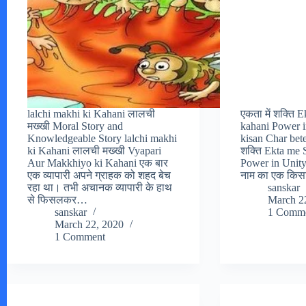
lalchi makhi ki Kahani लालची
एकता में शक्ति 
मख्खी Moral Story and
kahani Power i
Knowledgeable Story lalchi makhi
kisan Char bete
ki Kahani लालची मख्खी Vyapari
शक्ति Ekta me 
Aur Makkhiyo ki Kahani एक बार
Power in Unity S
एक व्यापारी अपने ग्राहक को शहद बेच
नाम का एक किस
रहा था। तभी अचानक व्यापारी के हाथ
sanskar
से फिसलकर…
March 2
sanskar
1 Comm
March 22, 2020
1 Comment