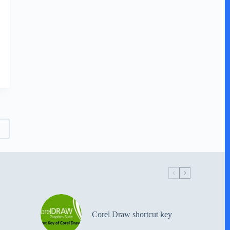
Corel Draw shortcut key