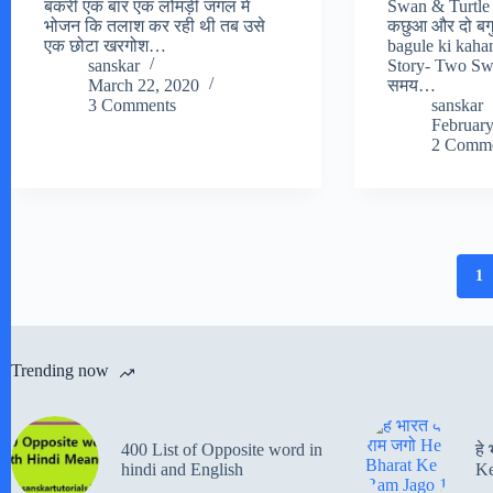
बकरी एक बार एक लोमड़ी जंगल में
Swan & Turtle 
भोजन कि तलाश कर रही थी तब उसे
कछुआ और दो बग
एक छोटा खरगोश…
bagule ki kaha
sanskar
Story- Two Swa
March 22, 2020
समय…
3 Comments
sanskar
February
2 Comme
1
Trending now
400 List of Opposite word in
हे
hindi and English
Ke