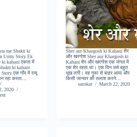
Ekta me Shakti ki
Sher aur Khargosh ki Kahani शेर
n Unity Story Ek
और खरगोश Sher aur Khargosh ki
 ki kahani एकता में
Kahani शेर और खरगोश एक जंगल में
Shakti ki kahani
एक शेर रहता था। एक दिन उसे बहुत
tory एक गाँव में रामू
भूख लगी। वह गुफा से बाहर आया और
ान रहा करता…
किसी जानवर की तलाश करने…
sanskar
March 22, 2020
2, 2020
ent