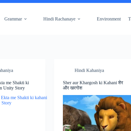
Grammar
Hindi Rachanaye
Environment
T
ahaniya
Hindi Kahaniya
Ekta me Shakti ki
Sher aur Khargosh ki Kahani शेर
n Unity Story
और खरगोश