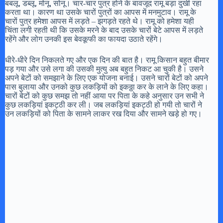
बबलू, डब्लू, मोनू, सोनू। चार-चार पुत्र होने के बावजूद रामू बड़ा दुखी रहा
करता था। कारण था उसके चारों पुत्रों का आपस में मनमुटाव। रामू के
चारों पुत्र हमेशा आपस में लड़ते – झगड़ते रहते थे। रामू को हमेशा यही
चिंता लगी रहती थी कि उसके मरने के बाद उसके चारों बेटे आपस में लड़ते
रहेंगे और लोग उनकी इस बेवकूफी का फायदा उठाते रहेंगे।
धीरे-धीरे दिन निकलते गए और एक दिन की बात है। रामू किसान बहुत बीमार
पड़ गया और उसे लगा की उसकी मुत्यु अब बहुत निकट आ चुकी है। उसने
अपने बेटों को समझाने के लिए एक योजना बनाई। उसने चारों बेटों को अपने
पास बुलाया और उनको कुछ लकड़ियों को इकठ्ठा कर के लाने के लिए कहा।
चारों बेटों को कुछ समझ तो नहीं आया पर पिता के कहे अनुसार उन सभी ने
कुछ लकड़ियां इकट्ठी कर ली। जब लकड़ियां इकट्ठी हो गयी तो चारों ने
उन लकड़ियों को पिता के सामने लाकर रख दिया और सामने खड़े हो गए।