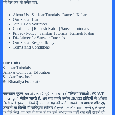
हमें मेल करें या कमेंट करें.
About Us | Sanksar Tutorials | Ramesh Kahar
Our Social Team
Join Us As Volunteer
Contact Us | Ramesh Kahar | Sanskar Tutorials
Privacy Policy | Sanskar Tutorials | Ramesh Kahar
Disclaimer for Sanskar Tutorials
Our Social Responsibility
Terms And Conditions
Our Units
Sanskar Tutorials
Sanskar Computer Education
Sanskar Preschool
Be Bharatiya Foundation
नमस्कार यूजर
, हम और हमारी पूरी टीम हर वर्ष
"तिरंगा बचाओ - #
SAVE
Tiranga
" मोहिम चलते है,
अब तक हमने करीब
20,133 झंडियों
से अधिक
तिरंगे झंडे इकट्टा किये है. मतलब यह की यदि आपको
१५ अगस्त और २६
जनवरी या किसी भी राष्ट्रिय त्यौहार
में इस्तेमाल होने वाले तिरंगे झंडे रास्ते
पर गिरे मिले, या आप के पास हो पर उसे संभालकर नहीं रख नहीं सकते तो