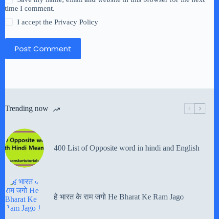
time I comment.
I accept the
Privacy Policy
Post Comment
Trending now
400 List of Opposite word in hindi and English
हे भारत के राम जगो He Bharat Ke Ram Jago