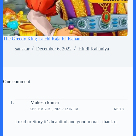
The Greedy King Lalchi Raja Ki Kahani
sanskar
December 6, 2022
Hindi Kahaniya
One comment
Mukesh kumar
SEPTEMBER 8, 2023 / 12:07 PM
REPLY
I read ur Story it’s beautiful and good moral . thank u