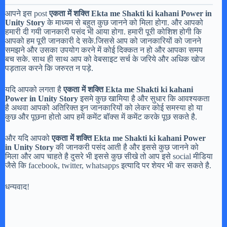
आपने इस post
एकता में शक्ति Ekta me Shakti ki kahani Power in
Unity Story
के माध्यम से बहुत कुछ जानने को मिला होगा. और आपको
हमारी दी गयी जानकारी पसंद भी आया होगा. हमारी पूरी कोशिश होगी कि
आपको हम पूरी जानकारी दे सके.जिससे आप को जानकारियों को जानने
समझने और उसका उपयोग करने में कोई दिक्कत न हो और आपका समय
बच सके. साथ ही साथ आप को वेबसाइट सर्च के जरिये और अधिक खोज
पड़ताल करने कि जरुरत न पड़े.
यदि आपको लगता है
एकता में शक्ति Ekta me Shakti ki kahani
Power in Unity Story
इसमे कुछ खामिया है और सुधार कि आवश्यकता
है अथवा आपको अतिरिक्त इन जानकारियों को लेकर कोई समस्या हो या
कुछ और पूछना होतो आप हमें कमेंट बॉक्स में कमेंट करके पूछ सकते है.
और यदि आपको
एकता में शक्ति Ekta me Shakti ki kahani Power
in Unity Story
की जानकरी पसंद आती है और इससे कुछ जानने को
मिला और आप चाहते है दुसरे भी इससे कुछ सीखे तो आप इसे social मीडिया
जैसे कि facebook, twitter, whatsapps इत्यादि पर शेयर भी कर सकते है.
धन्यवाद!