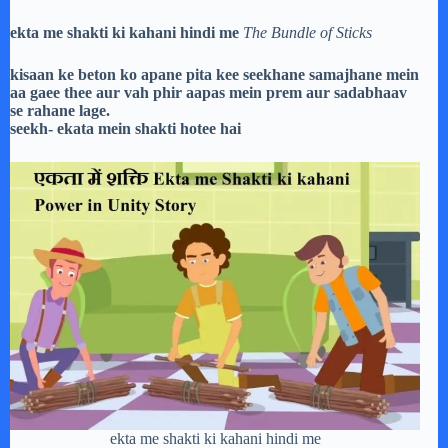
ekta me shakti ki kahani hindi me
The Bundle of Sticks
kisaan ke beton ko apane pita kee seekhane samajhane mein
aa gaee thee aur vah phir aapas mein prem aur sadabhaav
se rahane lage.
seekh- ekata mein shakti hotee hai
ekta me shakti ki kahani hindi me