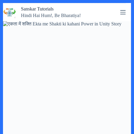
Skip
Sanskar Tutorials
to
Hindi Hai Hum!, Be Bharatiya!
content