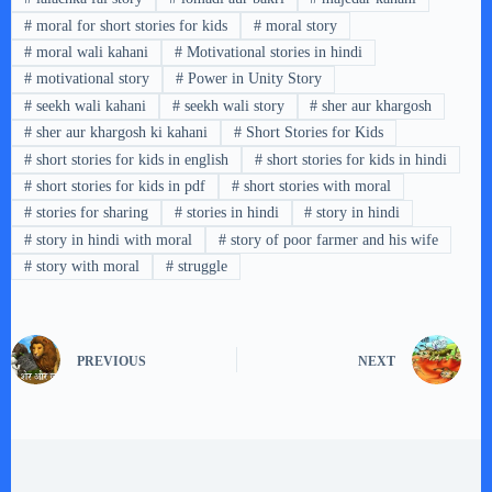
#
moral for short stories for kids
#
moral story
#
moral wali kahani
#
Motivational stories in hindi
#
motivational story
#
Power in Unity Story
#
seekh wali kahani
#
seekh wali story
#
sher aur khargosh
#
sher aur khargosh ki kahani
#
Short Stories for Kids
#
short stories for kids in english
#
short stories for kids in hindi
#
short stories for kids in pdf
#
short stories with moral
#
stories for sharing
#
stories in hindi
#
story in hindi
#
story in hindi with moral
#
story of poor farmer and his wife
#
story with moral
#
struggle
PREVIOUS
NEXT