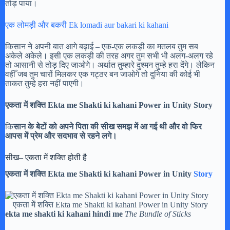
तोड़ पाया।
एक लोमड़ी और बकरी Ek lomadi aur bakari ki kahani
किसान ने अपनी बात आगे बढ़ाई – एक-एक लकड़ी का मतलब तुम सब
अकेले अकेले। इसी एक लकड़ी की तरह अगर तुम सभी भी अलग-अलग रहे
तो आसानी से तोड़ दिए जाओगे। अर्थात तुम्हारे दुश्मन तुम्हे हरा देंगे। लेकिन
वहीँ जब तुम चारों मिलकर एक गट्ठर बन जाओगे तो दुनिया की कोई भी
ताकत तुम्हे हरा नहीं पाएगी।
एकता में शक्ति Ekta me Shakti ki kahani Power in Unity Story
कि
सान के बेटों को अपने पिता की सीख समझ में आ गई थी और वो फिर
आपस में प्रेम और सदभाव से रहने लगे।
सीख– एकता में शक्ति होती है
एकता में शक्ति Ekta me Shakti ki kahani Power in Unity
Story
एकता में शक्ति Ekta me Shakti ki kahani Power in Unity Story
ekta me shakti ki kahani hindi me
The Bundle of Sticks