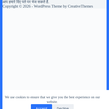
आप हमारे दिए पते पर भेज सकते है.
Copyright © 2026 - WordPress Theme by
CreativeThemes
We use cookies to ensure that we give you the best experience on our
website.
Accept
Decline