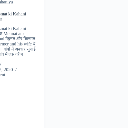
ahaniya
smat ki Kahani
मत
smat ki Kahani
मत Mehnat aur
ni मेहनत और किस्मत
armer and his wife ये
ांवों में अक्सर सुनाई
ंव में एक गरीब
2, 2020
ent