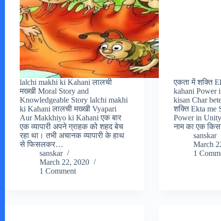
lalchi makhi ki Kahani लालची
एकता में शक्ति 
मख्खी Moral Story and
kahani Power i
Knowledgeable Story lalchi makhi
kisan Char bete
ki Kahani लालची मख्खी Vyapari
शक्ति Ekta me 
Aur Makkhiyo ki Kahani एक बार
Power in Unity S
एक व्यापारी अपने ग्राहक को शहद बेच
नाम का एक किस
रहा था। तभी अचानक व्यापारी के हाथ
sanskar
से फिसलकर…
March 2
sanskar
1 Comm
March 22, 2020
1 Comment