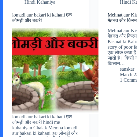
Hindi Kahaniya
Hindi K
lomadi aur bakari ki kahani एक
Mehnat aur Ki
लोमड़ी और बकरी
मेहनत और किस्
Mehnat aur Ki
मेहनत और किस्
Kismat ki Kaha
story of poor f
एक लोक कथा है। ग
जाती है। किसी गा
किसान…
sanskar
March 2
1 Comm
lomadi aur bakari ki kahani एक
लोमड़ी और बकरी hindi me
kahaniyan Chalak Memna lomadi
aur bakari ki kahani एक लोमड़ी और