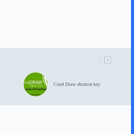
Corel Draw shortcut key