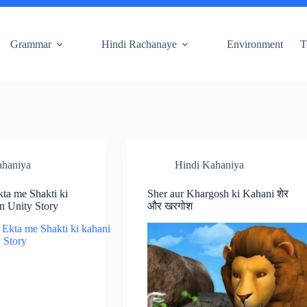
Grammar
Hindi Rachanaye
Environment
T
ahaniya
Hindi Kahaniya
Ekta me Shakti ki
Sher aur Khargosh ki Kahani शेर
n Unity Story
और खरगोश