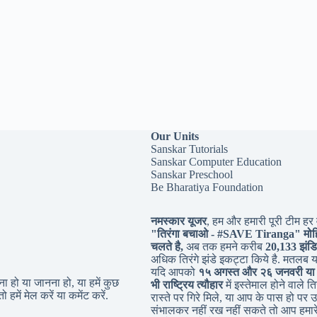
Our Units
Sanskar Tutorials
Sanskar Computer Education
Sanskar Preschool
Be Bharatiya Foundation
नमस्कार यूजर
, हम और हमारी पूरी टीम हर व
"तिरंगा बचाओ - #
SAVE Tiranga
" मोह
चलते है,
अब तक हमने करीब
20,133 झंडि
अधिक तिरंगे झंडे इकट्टा किये है. मतलब 
यदि आपको
१५ अगस्त और २६ जनवरी या
 हो या जानना हो, या हमें कुछ
भी राष्ट्रिय त्यौहार
में इस्तेमाल होने वाले तिर
ो हमें मेल करें या कमेंट करें.
रास्ते पर गिरे मिले, या आप के पास हो पर उ
संभालकर नहीं रख नहीं सकते तो आप हमारे