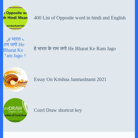
400 List of Opposite word in hindi and English
हे भारत के राम जगो He Bharat Ke Ram Jago
Essay On Krishna Janmashtami 2021
Corel Draw shortcut key