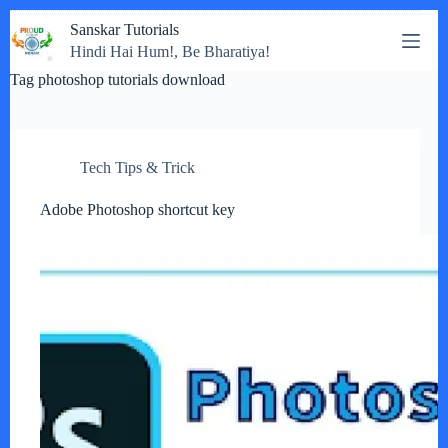
Skip
Sanskar Tutorials
to
Hindi Hai Hum!, Be Bharatiya!
content
Tag
photoshop tutorials download
Tech Tips & Trick
Adobe Photoshop shortcut key