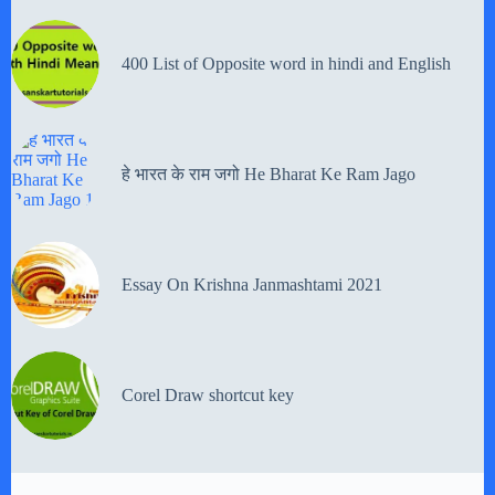
400 List of Opposite word in hindi and English
हे भारत के राम जगो He Bharat Ke Ram Jago
Essay On Krishna Janmashtami 2021
Corel Draw shortcut key