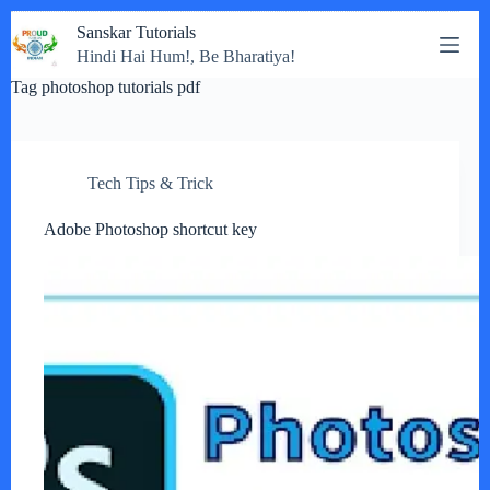
Skip
Sanskar Tutorials
to
Hindi Hai Hum!, Be Bharatiya!
content
Tag
photoshop tutorials pdf
Tech Tips & Trick
Adobe Photoshop shortcut key