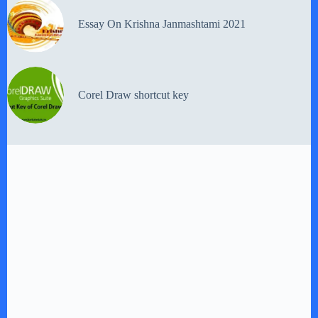
Essay On Krishna Janmashtami 2021
Corel Draw shortcut key