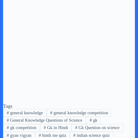
Tags
#
general knowledge
#
general knowledge competition
#
General Knowledge Questions of Science
#
gk
#
gk competition
#
Gk in Hindi
#
Gk Question on science
#
gyan vigyan
#
hindi me quiz
#
indian science quiz