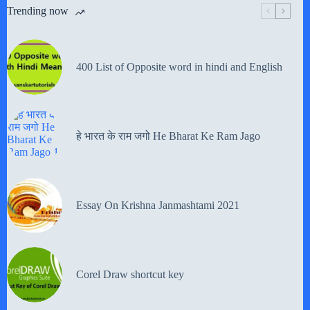
Trending now
400 List of Opposite word in hindi and English
हे भारत के राम जगो He Bharat Ke Ram Jago
Essay On Krishna Janmashtami 2021
Corel Draw shortcut key