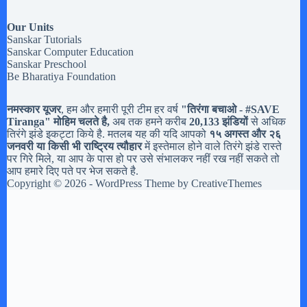
Our Units
Sanskar Tutorials
Sanskar Computer Education
Sanskar Preschool
Be Bharatiya Foundation
नमस्कार यूजर
, हम और हमारी पूरी टीम हर वर्ष
"तिरंगा बचाओ - #
SAVE
Tiranga
" मोहिम चलते है,
अब तक हमने करीब
20,133 झंडियों
से अधिक
तिरंगे झंडे इकट्टा किये है. मतलब यह की यदि आपको
१५ अगस्त और २६
जनवरी या किसी भी राष्ट्रिय त्यौहार
में इस्तेमाल होने वाले तिरंगे झंडे रास्ते
पर गिरे मिले, या आप के पास हो पर उसे संभालकर नहीं रख नहीं सकते तो
आप हमारे दिए पते पर भेज सकते है.
Copyright © 2026 - WordPress Theme by
CreativeThemes