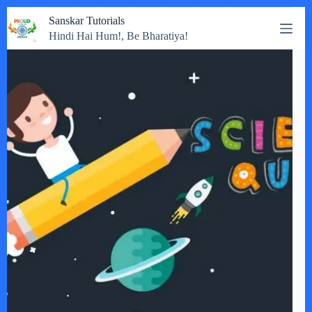
Skip
Sanskar Tutorials
to
Hindi Hai Hum!, Be Bharatiya!
content