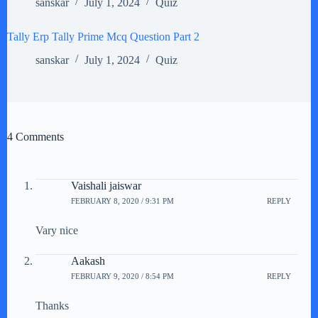
sanskar
July 1, 2024
Quiz
Tally Erp Tally Prime Mcq Question Part 2
sanskar
July 1, 2024
Quiz
4 Comments
Vaishali jaiswar
FEBRUARY 8, 2020 / 9:31 PM
REPLY
Vary nice
Aakash
FEBRUARY 9, 2020 / 8:54 PM
REPLY
Thanks