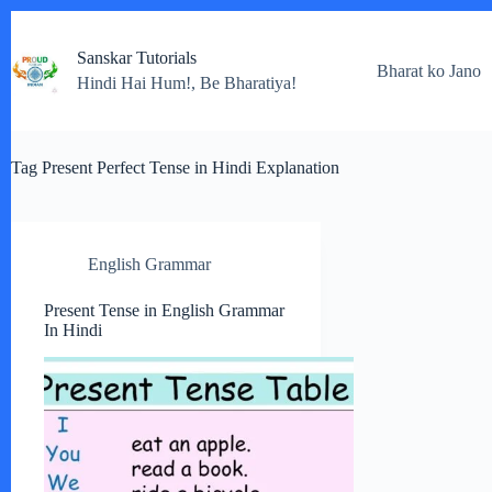
Skip
to
Sanskar Tutorials
content
Bharat ko Jano
Hindi Hai Hum!, Be Bharatiya!
Tag
Present Perfect Tense in Hindi Explanation
English Grammar
Present Tense in English Grammar
In Hindi