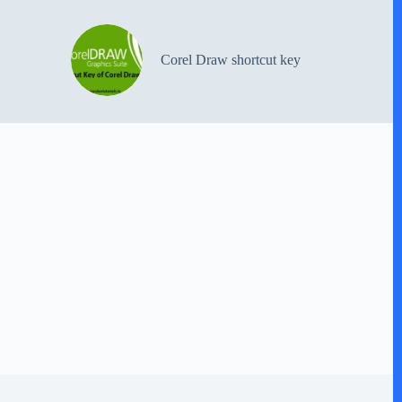
Corel Draw shortcut key