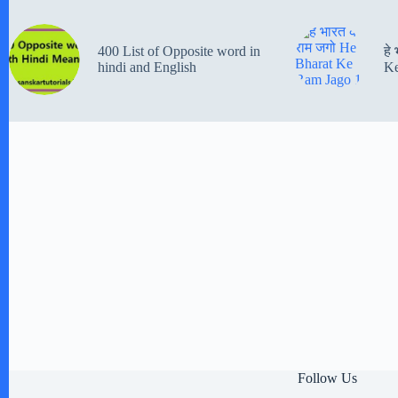
400 List of Opposite word in
हे
hindi and English
Ke
Follow Us