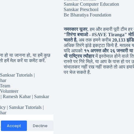
Sanskar Computer Education
Sanskar Preschool
Be Bharatiya Foundation
नमस्कार यूजर
, हम और हमारी पूरी टीम हर व
"तिरंगा बचाओ - #
SAVE Tiranga
" मोह
चलते है,
अब तक हमने करीब
20,133 झंडि
अधिक तिरंगे झंडे इकट्टा किये है. मतलब 
यदि आपको
१५ अगस्त और २६ जनवरी या
 हो या जानना हो, या हमें कुछ
भी राष्ट्रिय त्यौहार
में इस्तेमाल होने वाले तिर
ो हमें मेल करें या कमेंट करें.
रास्ते पर गिरे मिले, या आप के पास हो पर उ
संभालकर नहीं रख नहीं सकते तो आप हमारे
पर भेज सकते है.
Sanksar Tutorials |
har
 Team
 Volunteer
 | Ramesh Kahar | Sanskar
icy | Sanskar Tutorials |
har
for Sanskar Tutorials
Responsibility
Accept
Decline
.
Conditions