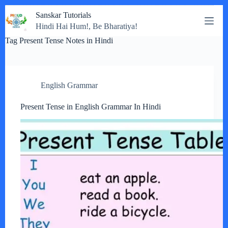
Skip
Sanskar Tutorials
to
Hindi Hai Hum!, Be Bharatiya!
content
Tag
Present Tense Notes in Hindi
English Grammar
Present Tense in English Grammar In Hindi