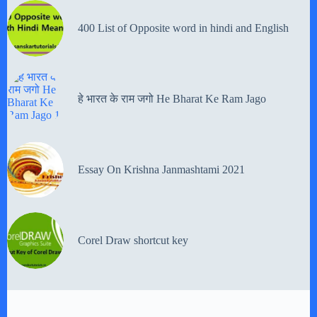
400 List of Opposite word in hindi and English
हे भारत के राम जगो He Bharat Ke Ram Jago
Essay On Krishna Janmashtami 2021
Corel Draw shortcut key