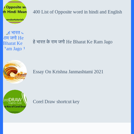
400 List of Opposite word in hindi and English
हे भारत के राम जगो He Bharat Ke Ram Jago
Essay On Krishna Janmashtami 2021
Corel Draw shortcut key