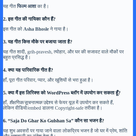
यह गीत
फिल्म आशा
का है।
2. इस गीत की गायिका कौन हैं?
इस गीत को
Asha Bhosle
ने गाया है।
3. यह गीत किस मौके पर बजाया जाता है?
यह गीत शादी, grih-pravesh, त्योहार, और घर की सजावट वाले मौकों पर
बहुत प्रसिद्ध है।
4. क्या यह पारिवारिक गीत है?
हाँ, पूरा गीत परिवार, प्यार, और खुशियों से भरा हुआ है।
5. क्या मैं इस लिरिक्स को WordPress ब्लॉग में उपयोग कर सकता हूँ?
हाँ,
शैक्षणिक/सूचनात्मक
उद्देश्य से फेयर यूज़ में उपयोग कर सकते हैं,
लेकिन वीडियो/embed डालना Copyright-safe तरीका है।
6. “Saja Do Ghar Ko Gulshan Sa” कौन सा भजन है?
यह शुभ अवसरों पर गाया जाने वाला लोकप्रिय भजन है जो घर में प्रेम, शांति