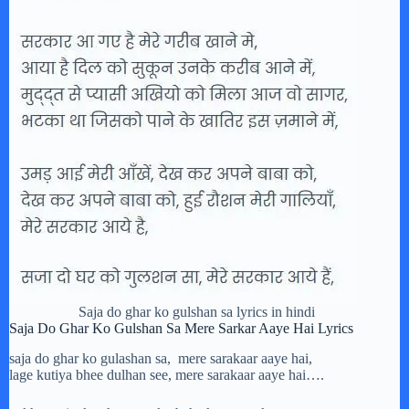
Saja do ghar ko gulshan sa lyrics in hindi
Saja Do Ghar Ko Gulshan Sa Mere Sarkar Aaye Hai Lyrics
saja do ghar ko gulashan sa, mere sarakaar aaye hai,
lage kutiya bhee dulhan see, mere sarakaar aaye hai….