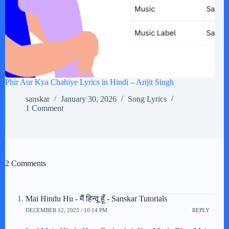
Phir Aur Kya Chahiye Lyrics in Hindi – Arijit Singh
sanskar
January 30, 2026
Song Lyrics
1 Comment
2 Comments
Mai Hindu Hu - मैं हिन्दू हूँ - Sanskar Tutorials
DECEMBER 12, 2025 / 10:14 PM
REPLY