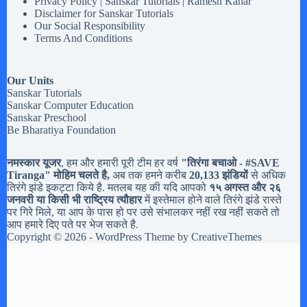
Privacy Policy | Sanskar Tutorials | Ramesh Kahar
Disclaimer for Sanskar Tutorials
Our Social Responsibility
Terms And Conditions
Our Units
Sanskar Tutorials
Sanskar Computer Education
Sanskar Preschool
Be Bharatiya Foundation
नमस्कार यूजर
, हम और हमारी पूरी टीम हर वर्ष
"तिरंगा बचाओ - #
SAVE
Tiranga
" मोहिम चलते है,
अब तक हमने करीब
20,133 झंडियों
से अधिक
तिरंगे झंडे इकट्टा किये है. मतलब यह की यदि आपको
१५ अगस्त और २६
जनवरी या किसी भी राष्ट्रिय त्यौहार
में इस्तेमाल होने वाले तिरंगे झंडे रास्ते
पर गिरे मिले, या आप के पास हो पर उसे संभालकर नहीं रख नहीं सकते तो
आप हमारे दिए पते पर भेज सकते है.
Copyright © 2026 - WordPress Theme by
CreativeThemes