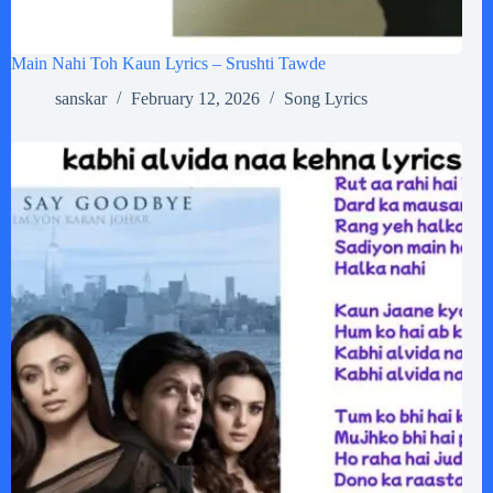
Main Nahi Toh Kaun Lyrics – Srushti Tawde
sanskar
February 12, 2026
Song Lyrics