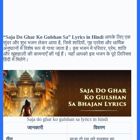
“Saja Do Ghar Ko Gulshan Sa” Lyrics in Hindi
आपके लिए एक
सुंदर और शुभ भजन लेकर आया है, जिसे शादियों, गृह प्रवेश और धार्मिक
अनुष्ठानों में विशेष रूप से गाया जाता है। इस भजन में परिवार, प्रेम, शांति
और खुशहाली की कामनाएँ की गई हैं। यहाँ आपको इस भजन के पूरे लिरिक्स
हिंदी में मिलेंगे।
Saja do ghar ko gulshan sa lyrics in hindi
जानकारी
विवरण
गीत
सजा दो घर को गुलशन सा