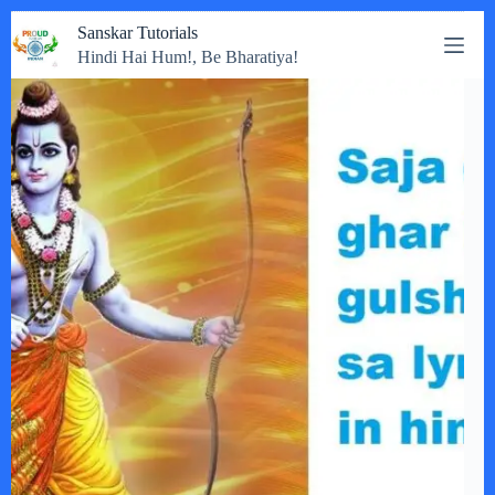
Skip
Sanskar Tutorials
to
Hindi Hai Hum!, Be Bharatiya!
content