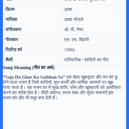
फ़िल्म
आशा
गायिका
आशा भोंसले
संगीतकार
ओ. पी. नैयर
गीतकार
एस. एच. बिहारी
रिलीज़ वर्ष
1980s
शैली
पारिवारिक / शादियों का गीत
Song Meaning (गीत का अर्थ)
“Saja Do Ghar Ko Gulshan Sa”
एक बेहद खूबसूरत और मन को छू
लेने वाला भजन है जिसे शादियों, शुभ कार्यों और धार्मिक अवसरों पर खूब
गाया जाता है। यह भजन घर में सुख-शांति, प्रेम और खुशहाली को आमंत्रित
करने का संदेश देता है। मीठी आवाज, सरल शब्द और सुंदर भावनाएँ इस
भजन को और भी मधुर बना देती हैं।