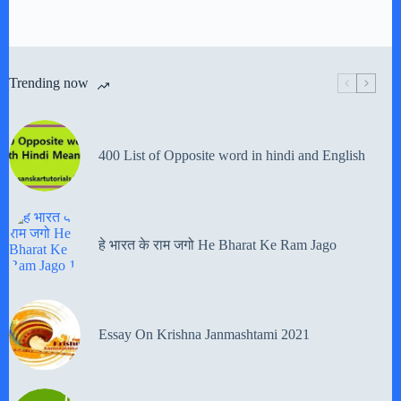
Trending now
400 List of Opposite word in hindi and English
हे भारत के राम जगो He Bharat Ke Ram Jago
Essay On Krishna Janmashtami 2021