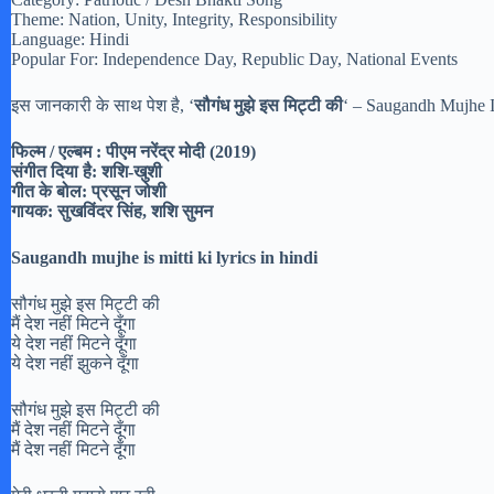
Theme: Nation, Unity, Integrity, Responsibility
Language: Hindi
Popular For: Independence Day, Republic Day, National Events
इस जानकारी के साथ पेश है, ‘
सौगंध मुझे इस मिट्टी की
‘ – Saugandh Mujhe I
फिल्म / एल्बम : पीएम नरेंद्र मोदी (2019)
संगीत दिया है: शशि-खुशी
गीत के बोल: प्रसून जोशी
गायक: सुखविंदर सिंह, शशि सुमन
Saugandh mujhe is mitti ki lyrics in hindi
सौगंध मुझे इस मिट्टी की
मैं देश नहीं मिटने दूँगा
ये देश नहीं मिटने दूँगा
ये देश नहीं झुकने दूँगा
सौगंध मुझे इस मिट्टी की
मैं देश नहीं मिटने दूँगा
मैं देश नहीं मिटने दूँगा