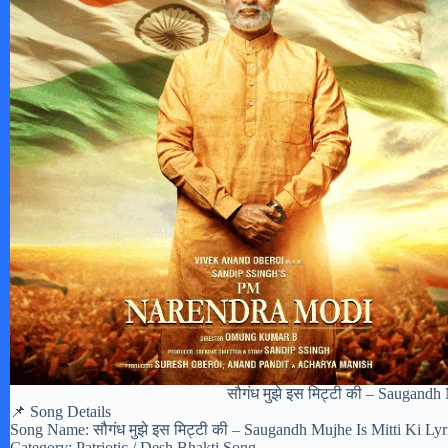
सौगंध मुझे इस मिट्टी की – Saugandh
📌 Song Details
Song Name: सौगंध मुझे इस मिट्टी की – Saugandh Mujhe Is Mitti Ki Ly
Category: Patriotic / Desh Bhakti Song