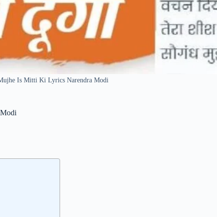
h Mujhe Is Mitti Ki Lyrics Narendra Modi
a Modi