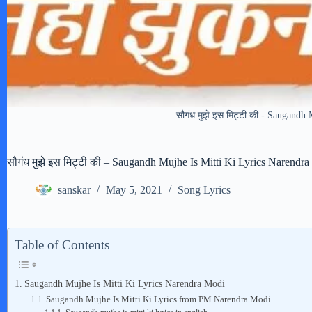
सौगंध मुझे इस मिट्टी की - Saugand
सौगंध मुझे इस मिट्टी की – Saugandh Mujhe Is Mitti Ki Lyrics Narendr
sanskar
May 5, 2021
Song Lyrics
Table of Contents
Saugandh Mujhe Is Mitti Ki Lyrics Narendra Modi
Saugandh Mujhe Is Mitti Ki Lyrics from PM Narendra Modi