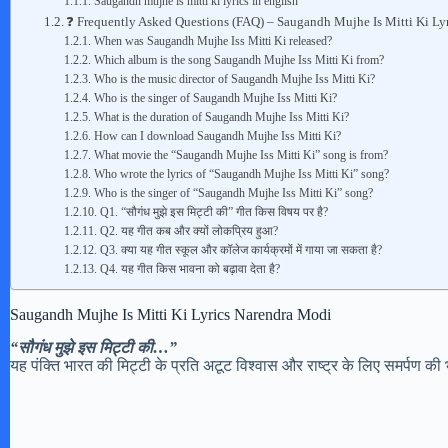
Saugandh mujhe is mitti ki lyrics in english
❓ Frequently Asked Questions (FAQ) – Saugandh Mujhe Is Mitti Ki Ly
When was Saugandh Mujhe Iss Mitti Ki released?
Which album is the song Saugandh Mujhe Iss Mitti Ki from?
Who is the music director of Saugandh Mujhe Iss Mitti Ki?
Who is the singer of Saugandh Mujhe Iss Mitti Ki?
What is the duration of Saugandh Mujhe Iss Mitti Ki?
How can I download Saugandh Mujhe Iss Mitti Ki?
What movie the “Saugandh Mujhe Iss Mitti Ki” song is from?
Who wrote the lyrics of “Saugandh Mujhe Iss Mitti Ki” song?
Who is the singer of “Saugandh Mujhe Iss Mitti Ki” song?
Q1. “सौगंध मुझे इस मिट्टी की” गीत किस विषय पर है?
Q2. यह गीत कब और क्यों लोकप्रिय हुआ?
Q3. क्या यह गीत स्कूल और कॉलेज कार्यक्रमों में गाया जा सकता है?
Q4. यह गीत किस भावना को बढ़ावा देता है?
Saugandh Mujhe Is Mitti Ki Lyrics Narendra Modi
“सौगंध मुझे इस मिट्टी की…”
यह पंक्ति भारत की मिट्टी के प्रति अटूट विश्वास और राष्ट्र के लिए समर्पण की 