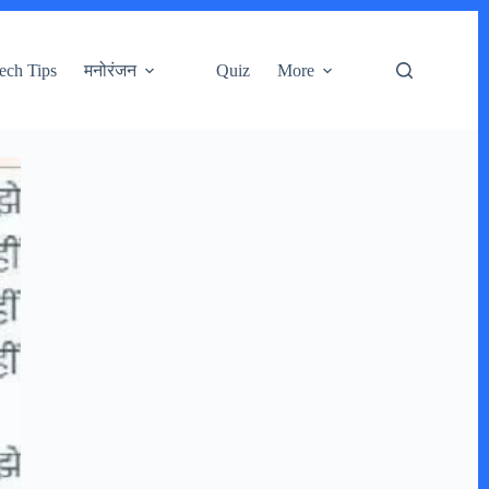
ech Tips
मनोरंजन
Quiz
More