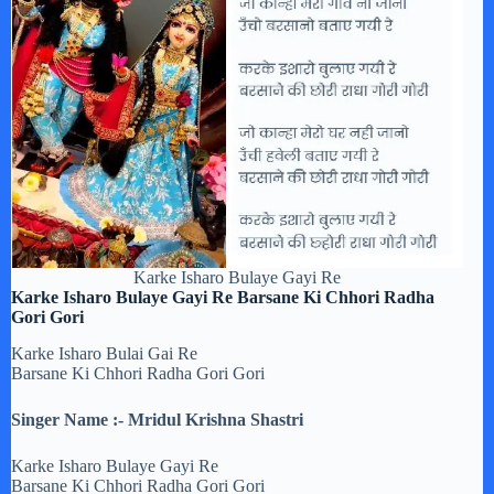
Karke Isharo Bulaye Gayi Re
Karke Isharo Bulaye Gayi Re Barsane Ki Chhori Radha
Gori Gori
Karke Isharo Bulai Gai Re
Barsane Ki Chhori Radha Gori Gori
Singer Name :- Mridul Krishna Shastri
Karke Isharo Bulaye Gayi Re
Barsane Ki Chhori Radha Gori Gori