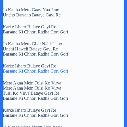
Jo Kanha Mero Gaav Naa Jano
Uncho Barsano Bataye Gayi Re
Karke Isharo Bulaye Gayi Re
Barsane Ki Chhori Radha Gori Gori
Jo Kanha Mero Ghar Nahi Jaano
Unchi Haweli Bataye Gayi Re
Barsane Ki Chhori Radha Gori Gori
Karke Isharo Bulaye Gayi Re
Barsane Ki Chhori Radha Gori Gori
Mera Agna Mein Tulsi Ko Virva
Mere Agna Mein Tulsi Ko Virva
Tulsi Ko Virva Bataye Gayi Re
Barsane Ki Chhori Radha Gori Gori
Karke Isharo Bulaye Gayi Re
Barsane Ki Chhori Radha Gori Gori