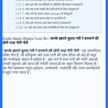
4. क्या यह राधा-कृष्ण से संबंधित पारंपरिक भजन है?
5. क्या इस गीत का वीडियो या ऑडियो ऑनलाइन उपलब्ध है?
6. क्या यह भजन बच्चों और बड़ों दोनों के लिए उपयुक्त है?
7. क्या गाने के अलग-अलग versions भी मौजूद हैं?
8. क्या यह भजन ब्रज भाषा पर आधारित है?
9. क्या इस गाने का अर्थ सरल भाषा में उपलब्ध है?
10. क्या यह भजन डांस परफॉर्मेंस के लिए भी उपयुक्त है?
Karke Isharo Bulaye Gayi Re |
करके इशारो बुलाए गयी रे बरसाने की
छोरी राधा गोरी गोरी
“
करके इशारो बुलाए गयी रे बरसाने की छोरी राधा गोरी गोरी
” एक लोकप्रिय
भक्ति गीत है, जो श्रीकृष्ण और राधा रानी की प्रेम लीला को बड़े ही मधुर
और मनमोहक अंदाज़ में दर्शाता है। इस गाने में राधा रानी की प्यारी अदाओं,
उनकी सुंदरता और ब्रज की रंगीली परंपराओं का सुंदर चित्रण मिलता है।
यह गीत खासकर मथुरा-वृंदावन, जन्माष्टमी, राधाष्टमी और भजन कार्यक्रमों
में बहुत गाया जाता है।