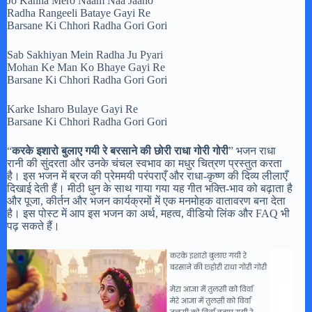
Jo Kanha Mero Naam Naa Jaano
Radha Rangeeli Bataye Gayi Re
Barsane Ki Chhori Radha Gori Gori
Sab Sakhiyan Mein Radha Ju Pyari
Mohan Ke Man Ko Bhaye Gayi Re
Barsane Ki Chhori Radha Gori Gori
Karke Isharo Bulaye Gayi Re
Barsane Ki Chhori Radha Gori Gori
“
करके इशारो बुलाए गयी रे बरसाने की छोरी राधा गोरी गोरी
” भजन राधा
रानी की सुंदरता और उनके चंचल स्वभाव का मधुर चित्रण प्रस्तुत करता
है। इस भजन में ब्रज की प्रेममयी परंपराएँ और राधा-कृष्ण की दिव्य लीलाएँ
दिखाई देती हैं। मीठी धुन के साथ गाया गया यह गीत भक्ति-भाव को बढ़ाता है
और पूजा, कीर्तन और भजन कार्यक्रमों में एक मनमोहक वातावरण बना देता
है। इस पोस्ट में आप इस भजन का अर्थ, महत्व, वीडियो लिंक और FAQ भी
पढ़ सकते हैं।