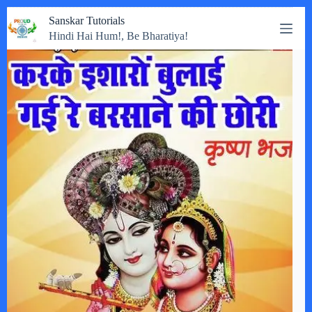
Skip
Sanskar Tutorials
to
Hindi Hai Hum!, Be Bharatiya!
content