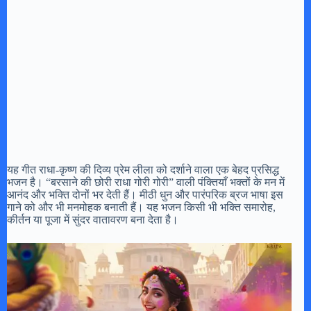
यह गीत राधा-कृष्ण की दिव्य प्रेम लीला को दर्शाने वाला एक बेहद प्रसिद्ध
भजन है। “बरसाने की छोरी राधा गोरी गोरी” वाली पंक्तियाँ भक्तों के मन में
आनंद और भक्ति दोनों भर देती हैं। मीठी धुन और पारंपरिक ब्रज भाषा इस
गाने को और भी मनमोहक बनाती हैं। यह भजन किसी भी भक्ति समारोह,
कीर्तन या पूजा में सुंदर वातावरण बना देता है।