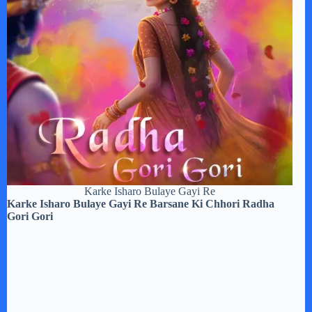
Karke Isharo Bulaye Gayi Re
Karke Isharo Bulaye Gayi Re Barsane Ki Chhori Radha
Gori Gori