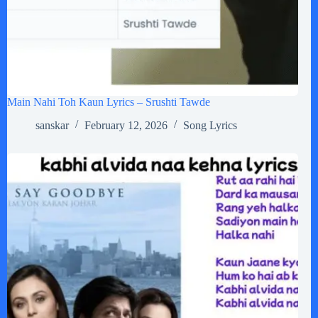
Main Nahi Toh Kaun Lyrics – Srushti Tawde
sanskar
February 12, 2026
Song Lyrics