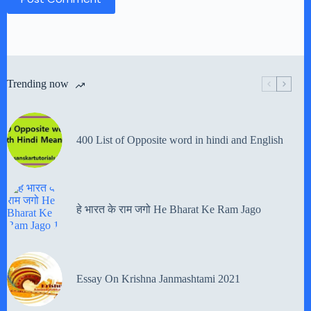
Trending now
400 List of Opposite word in hindi and English
हे भारत के राम जगो He Bharat Ke Ram Jago
Essay On Krishna Janmashtami 2021