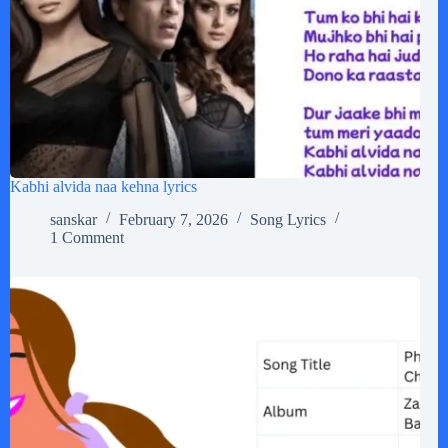
Kabhi alvida naa kehna lyrics
sanskar
February 7, 2026
Song Lyrics
1 Comment