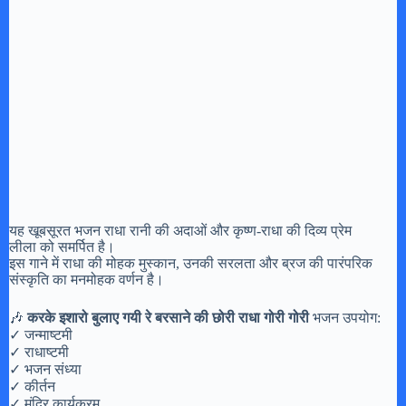
यह खूबसूरत भजन राधा रानी की अदाओं और कृष्ण-राधा की दिव्य प्रेम
लीला को समर्पित है।
इस गाने में राधा की मोहक मुस्कान, उनकी सरलता और ब्रज की पारंपरिक
संस्कृति का मनमोहक वर्णन है।
🎶
करके इशारो बुलाए गयी रे बरसाने की छोरी राधा गोरी गोरी
भजन उपयोग:
✓ जन्माष्टमी
✓ राधाष्टमी
✓ भजन संध्या
✓ कीर्तन
✓ मंदिर कार्यक्रम