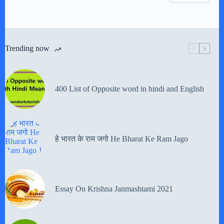
Trending now
400 List of Opposite word in hindi and English
हे भारत के राम जगो He Bharat Ke Ram Jago
Essay On Krishna Janmashtami 2021