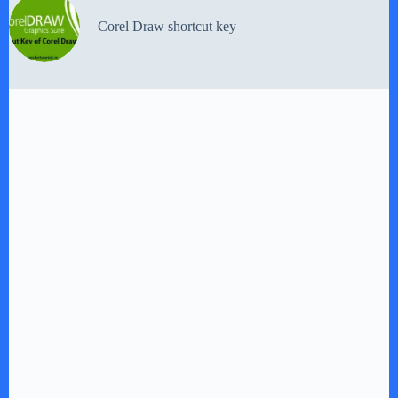
Corel Draw shortcut key