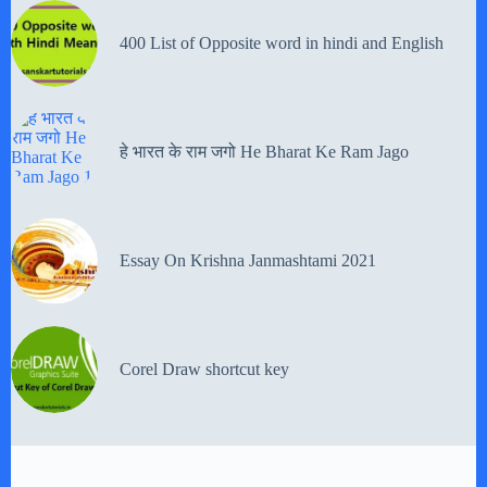
400 List of Opposite word in hindi and English
हे भारत के राम जगो He Bharat Ke Ram Jago
Essay On Krishna Janmashtami 2021
Corel Draw shortcut key