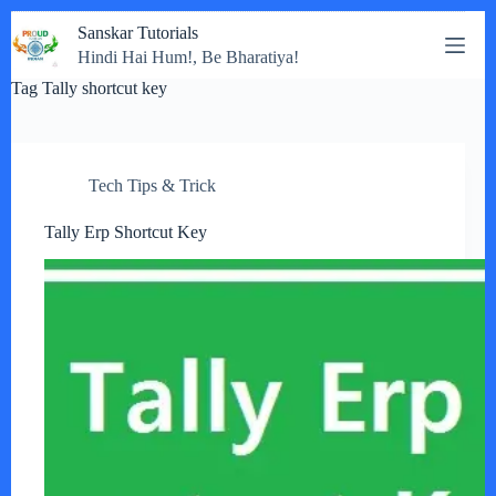
Skip
Sanskar Tutorials
to
Hindi Hai Hum!, Be Bharatiya!
content
Tag
Tally shortcut key
Tech Tips & Trick
Tally Erp Shortcut Key