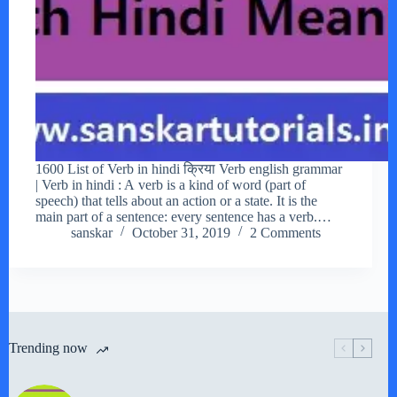
1600 List of Verb in hindi क्रिया Verb english grammar
| Verb in hindi : A verb is a kind of word (part of
speech) that tells about an action or a state. It is the
main part of a sentence: every sentence has a verb.…
sanskar
October 31, 2019
2 Comments
Trending now