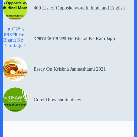
400 List of Opposite word in hindi and English
हे भारत के राम जगो He Bharat Ke Ram Jago
Essay On Krishna Janmashtami 2021
Corel Draw shortcut key