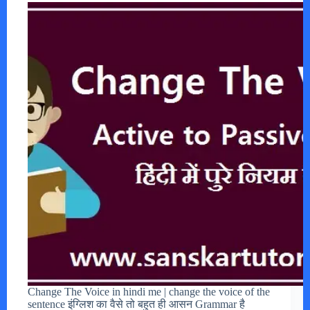
Change The Voice in hindi me | change the voice of the
sentence इंग्लिश का वैसे तो बहुत ही आसन Grammar है