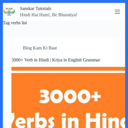
Skip
Sanskar Tutorials
to
Hindi Hai Hum!, Be Bharatiya!
content
Tag
verbs list
Blog Kam Ki Baat
3000+ Verb in Hindi | Kriya in English Grammar